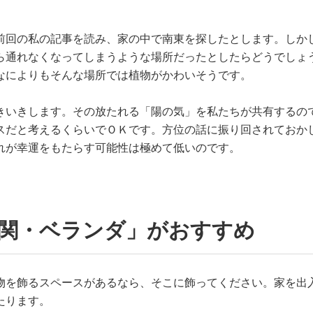
前回の私の記事を読み、家の中で南東を探したとします。しか
ら通れなくなってしまうような場所だったとしたらどうでしょ
なによりもそんな場所では植物がかわいそうです。
きいきします。その放たれる「陽の気」を私たちが共有するの
スだと考えるくらいでＯＫです。方位の話に振り回されておか
れが幸運をもたらす可能性は極めて低いのです。
玄関・ベランダ」がおすすめ
物を飾るスペースがあるなら、そこに飾ってください。家を出
たります。