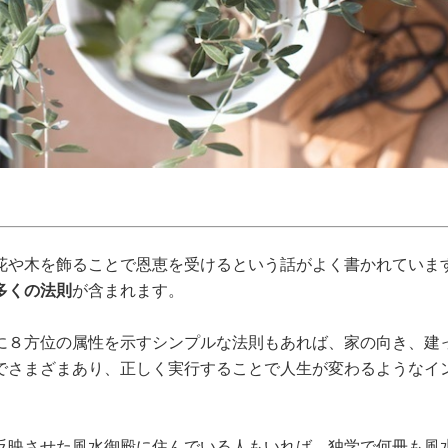
花や木を飾ることで恩恵を受けるという話がよく書かれていま
多くの法則
が含まれます。
に８方位の属性を示すシンプルな法則もあれば、家の向き、建
でさまざまあり、正しく実行することで人生が変わるようなイ
反映させた風水御殿に住んでいる人もいれば、独学で何冊も風