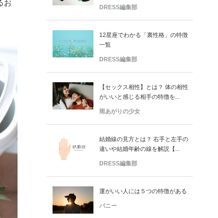
るお
DRESS編集部
12星座でわかる「裏性格」の特徴
一覧
DRESS編集部
【セックス相性】とは？ 体の相性
がいいと感じる相手の特徴を...
雨あがりの少女
結婚線の見方とは？ 右手と左手の
違いや結婚年齢の線を解説【...
DRESS編集部
運がいい人には５つの特徴がある
バニー