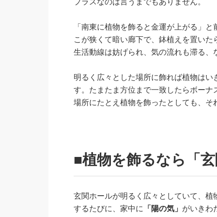
プラスなのは言うまでもありません。
「南東に植物を飾ると金運が上がる」と
こが狭くて暗い廊下で、鉢植えを置いた
生活動線は妨げられ、気の流れも滞る、
明るく広々とした場所に飾れば植物はい
す。たまたま方位まで一致したらボーナ
場所にたとえ植物を飾ったとしても、そ
■植物を飾るなら「
玄関ホールが明るく広々としていて、植
するたびに、家中に
「陽の気」
がいきわ