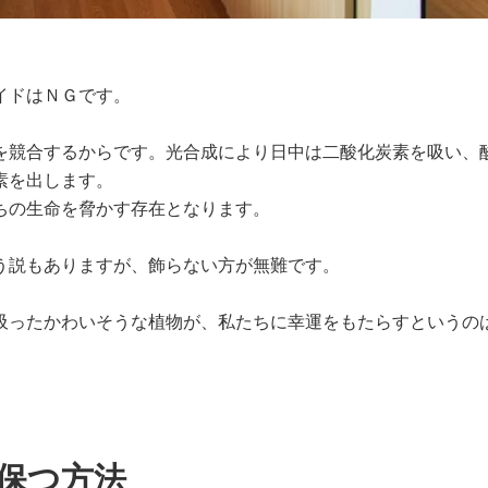
イドはＮＧです。
を競合するからです。光合成により日中は二酸化炭素を吸い、
素を出します。
ちの生命を脅かす存在となります。
う説もありますが、飾らない方が無難です。
吸ったかわいそうな植物が、私たちに幸運をもたらすというの
保つ方法