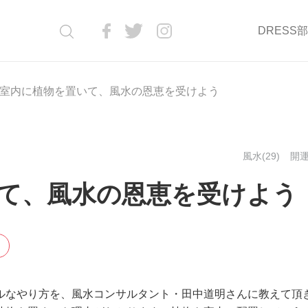
DRESS
室内に植物を置いて、風水の恩恵を受けよう
風水(29)
開運
て、風水の恩恵を受けよう
ルなやり方を、風水コンサルタント・田中道明さんに教えて頂