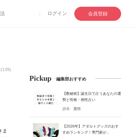
ログイン
部活
会員登録
(139)
Pickup
編集部おすすめ
【数秘術】誕生日で占うあなたの運
勢と性格・相性占い
沙木 貴咲
【2026年】アダルトグッズのおす
きま
すめランキング！専門家が...