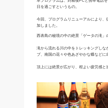
本プログラムは、到着後PCと携帯電話を
日を過ごすというもの。
今回、プログラムリニューアルにより、
加しました。
西表島の秘境の中の絶景「ゲータの滝」
滝から流れる川の中をトレッキングしな
ブ、南国の花々や色あざやかな蝶などに
頂上には絶景が広がり、程よい疲労感と