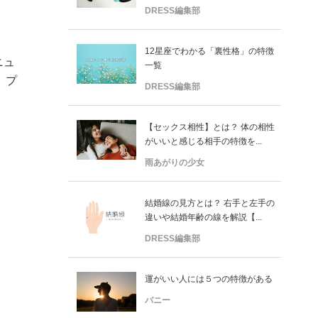
DRESS編集部
12星座でわかる「裏性格」の特徴
ニュ
一覧
」プ
DRESS編集部
【セックス相性】とは？ 体の相性
がいいと感じる相手の特徴を...
雨あがりの少女
結婚線の見方とは？ 右手と左手の
違いや結婚年齢の線を解説【...
DRESS編集部
運がいい人には５つの特徴がある
バニー