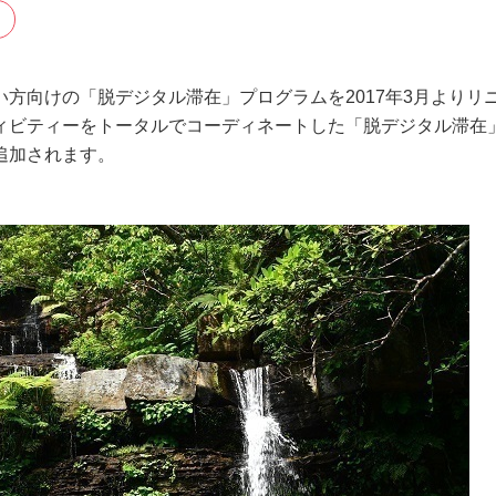
方向けの「脱デジタル滞在」プログラムを2017年3月よりリ
ィビティーをトータルでコーディネートした「脱デジタル滞在
追加されます。