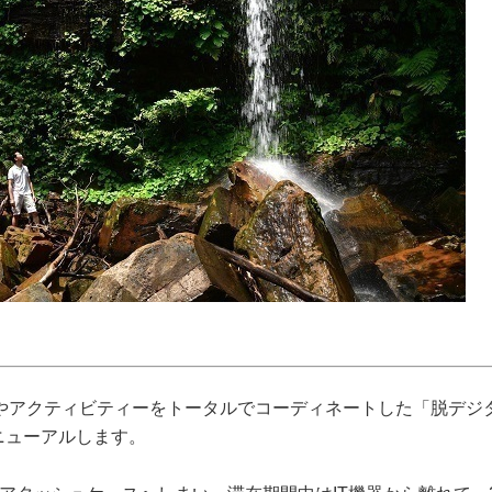
やアクティビティーをトータルでコーディネートした「脱デジ
ニューアルします。