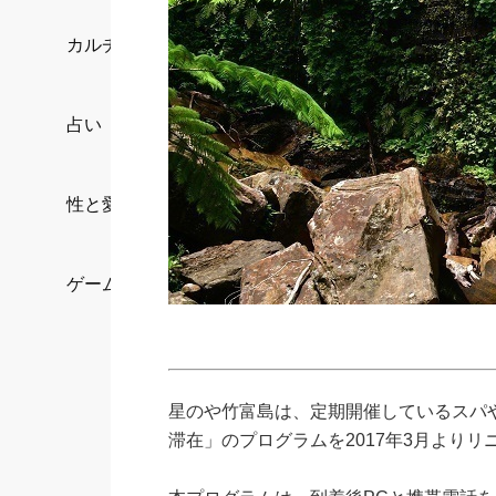
カルチャー/エンタメ
占い
性と愛
ゲーム
星のや竹富島は、定期開催しているスパ
滞在」のプログラムを2017年3月よりリ