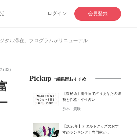
ログイン
部活
会員登録
ジタル滞在」プログラムがリニューアル
(33)
Pickup
編集部おすすめ
富
【数秘術】誕生日で占うあなたの運
ー
勢と性格・相性占い
沙木 貴咲
【2026年】アダルトグッズのおす
すめランキング！専門家が...