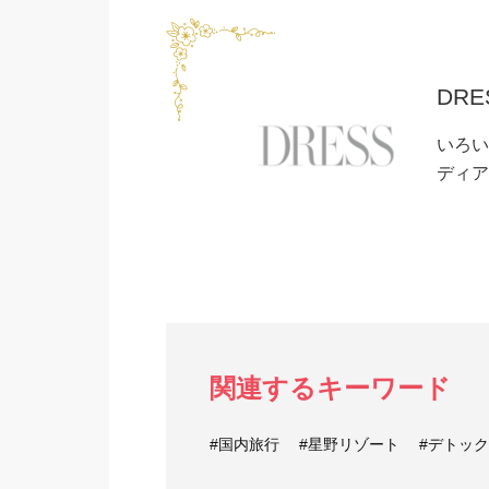
DRE
いろい
ディア
関連するキーワード
#国内旅行
#星野リゾート
#デトッ