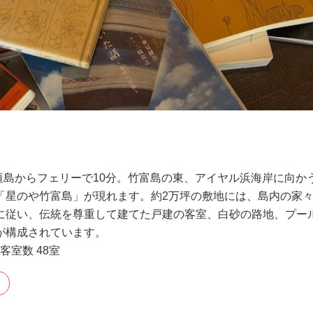
石垣島からフェリーで10分。竹富島の東、アイヤル浜海岸に向か
「星のや竹富島」が現れます。約2万坪の敷地には、島内の家
に従い、伝統を尊重して建てた戸建の客室、白砂の路地、プー
が構成されています。
客室数 48室