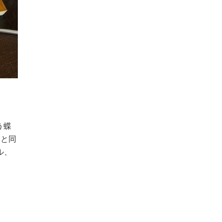
う蝶
々と同
ル、