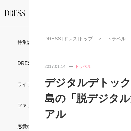
DRESS [ドレス]トップ
トラベル
特集記事
DRESS部活
2017.01.14
トラベル
デジタルデトック
ライフスタイル
島の「脱デジタル
ファッション
アル
恋愛/結婚/離婚