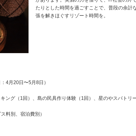
たりとした時間を過ごすことで、普段の余計
張を解きほぐすリゾート時間を。
】
日：4月20日〜5月8日）
ッキング（1回）、島の民具作り体験（1回）、星のやスパトリ
ービス料別、宿泊費別）