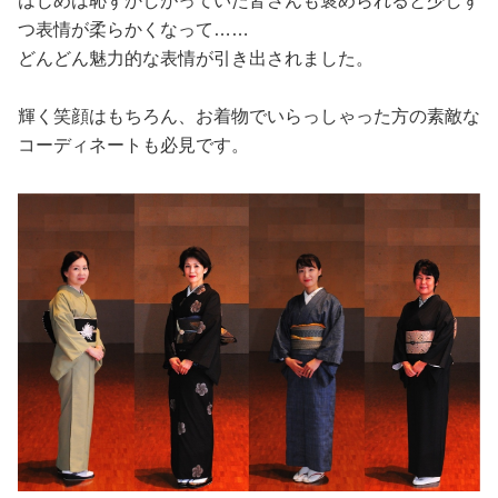
はじめは恥ずかしがっていた皆さんも褒められると少しず
つ表情が柔らかくなって……
どんどん魅力的な表情が引き出されました。
輝く笑顔はもちろん、お着物でいらっしゃった方の素敵な
コーディネートも必見です。