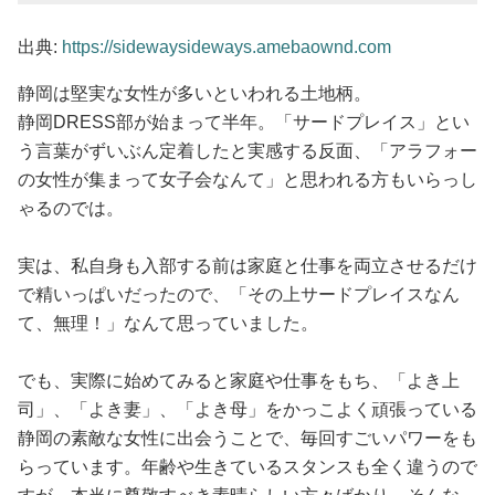
出典:
https://sidewaysideways.amebaownd.com
静岡は堅実な女性が多いといわれる土地柄。
静岡DRESS部が始まって半年。「サードプレイス」とい
う言葉がずいぶん定着したと実感する反面、「アラフォー
の女性が集まって女子会なんて」と思われる方もいらっし
ゃるのでは。
実は、私自身も入部する前は家庭と仕事を両立させるだけ
で精いっぱいだったので、「その上サードプレイスなん
て、無理！」なんて思っていました。
でも、実際に始めてみると家庭や仕事をもち、「よき上
司」、「よき妻」、「よき母」をかっこよく頑張っている
静岡の素敵な女性に出会うことで、毎回すごいパワーをも
らっています。年齢や生きているスタンスも全く違うので