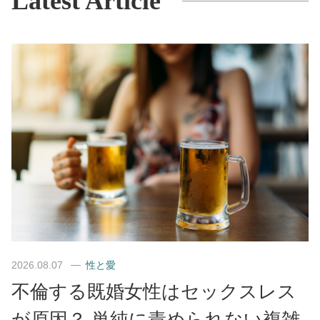
Latest Article
2026.08.07
性と愛
不倫する既婚女性はセックスレス
が原因？ 単純に責められない複雑