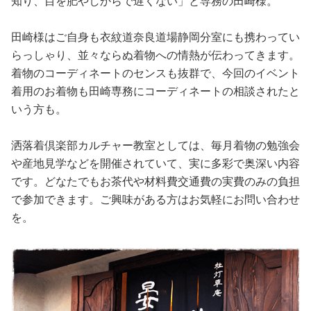
知り、目を肥やしからで遅くない」と専務の田崎様。
田崎様はご自身も衣紋道奈良道場静岡分室にも携わってい
らっしゃり、並々ならぬ着物への情熱が伝わってきます。
着物のコーディネートのセンスも抜群で、今回のイベント
着用のお着物も田崎専務にコーディネートの相談されたと
いう方も。
洒落着倶楽部カルチャー教室としては、毎月着物の勉強会
や産地見学などを開催されていて、実に多彩で奥深い内容
です。どなたでもお茶代や材料費交通費の実費のみの負担
で参加できます。ご興味がある方はお気軽にお問い合わせ
を。