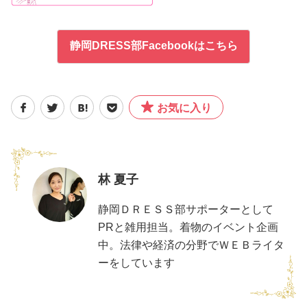
静岡DRESS部Facebookはこちら
お気に入り
林 夏子
静岡ＤＲＥＳＳ部サポーターとして
PRと雑用担当。着物のイベント企画
中。法律や経済の分野でＷＥＢライタ
ーをしています