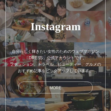
Instagram
自分らしく輝きたい女性のためのウェブマガジン
「DRESS」公式アカウントです。
ファッション、トラベル、ビューティー、グルメの
おすすめ記事をピックアップしています。
MORE