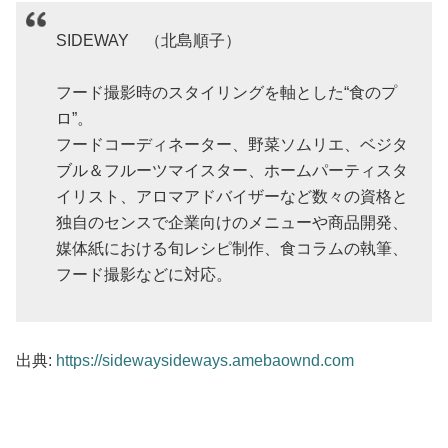
SIDEWAY （北島順子）
フード撮影時のスタイリングを軸とした“食のプ
ロ”。
フードコーディネーター、野菜ソムリエ、ベジタ
ブル＆フルーツマイスター、ホームパーティスタ
イリスト、アロマアドバイザーなど数々の資格と
独自のセンスで企業向けのメニューや商品開発、
媒体紙における旬レシピ制作、食コラムの執筆、
フード撮影などに対応。
出典:
https://sidewaysideways.amebaownd.com