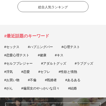
総合人気ランキング
#最近話題のキーワード
#セックス
#ハプニングバー
#心理テスト
#恋愛心理テスト
#健康
#キス
#セルフプレジャー
#アダルトグッズ
#ラブグッズ
#浮気
#恋愛
#セフレ
#性欲と情熱
#お買い物
#不倫
#既婚者
#あるある
#がん
#偏屈女のやっかいな日々
#結婚