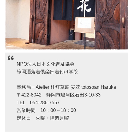
NPO法人日本文化普及協会
静岡洒落着倶楽部着付け学院
事務局ーAtelier 杜灯草庵 晏花 totosoan Haruka
〒422-8042 静岡市駿河区石田3-10-33
TEL 054-286-7557
営業時間 10：00～18：00
定休日 火曜・隔週月曜