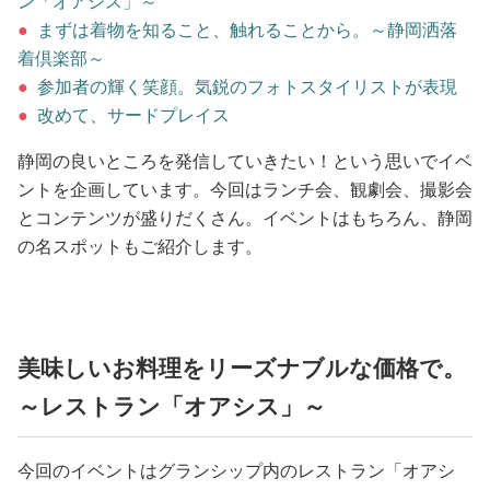
ン「オアシス」～
占い
●
まずは着物を知ること、触れることから。～静岡洒落
着倶楽部～
性と愛
●
参加者の輝く笑顔。気鋭のフォトスタイリストが表現
●
改めて、サードプレイス
ゲーム
静岡の良いところを発信していきたい！という思いでイベ
ントを企画しています。今回はランチ会、観劇会、撮影会
とコンテンツが盛りだくさん。イベントはもちろん、静岡
の名スポットもご紹介します。
美味しいお料理をリーズナブルな価格で。
～レストラン「オアシス」～
今回のイベントはグランシップ内のレストラン「オアシ