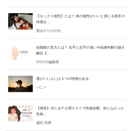
【セックス相性】とは？ 体の相性がいいと感じる相手の
特徴を...
雨あがりの少女
結婚線の見方とは？ 右手と左手の違いや結婚年齢の線を
解説【...
DRESS編集部
運がいい人には５つの特徴がある
バニー
【簡単】当たる!? 心理テストで性格診断。知らなかった
性格...
脇田 尚揮