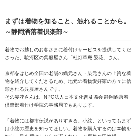
まずは着物を知ること、触れることから。
～静岡洒落着倶楽部～
着物でお越しのお客さまに着付けサービスを提供してくだ
さった、駿河区の呉服屋さん「杜灯草庵 晏花」さん。
京都をはじめ全国の老舗の織元さん・染元さんの上質な着
物を紹介してくださるため、地元の着物愛好家の方々に信
頼される呉服屋さんです。
その晏花さんは、NPO法人日本文化普及協会 静岡洒落着
倶楽部着付け学院の事務局でもあります。
「着物には都市伝説がありすぎる。小紋、といってもまず
は小紋の歴史を知ってほしい。着物を購入するのは本物を