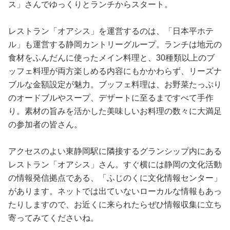
ス」さんでゆっくりとランチからスタート。
レストラン「オアシス」を運営するのは、「日本平ホテ
ル」も運営する静岡カントリーグループ。ランチは地元の
食材をふんだんに使ったメイン料理と、30種類以上のブ
ッフェ料理が両方楽しめる内容にもかかわらず、リーズナ
ブルな金額設定が魅力。ブッフェ料理は、お野菜たっぷり
のオードブルやスープ、デザートに至るまですべて手作
り。素材の旨みを活かした美味しいお料理の数々に大満足
の参加者の皆さん。
アクセスのよい東静岡駅に隣接するグランシップ内にある
レストラン「オアシス」さん。すぐ横には静岡の文化活動
の情報発信拠点である、「ふじのくに文化情報センター」
があります。ネットでは出ていないローカルな情報もあっ
たりしますので、お近くに来られたらぜひ情報収集に立ち
寄ってみてくださいね。