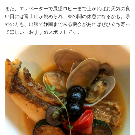
また、エレベーターで展望ロビーまで上がればお天気の良
い日には富士山が眺められ、束の間の休息になるかも。県
外の方も、出張で静岡まで来る機会があればぜひ立ち寄っ
てほしい、おすすめスポットです。