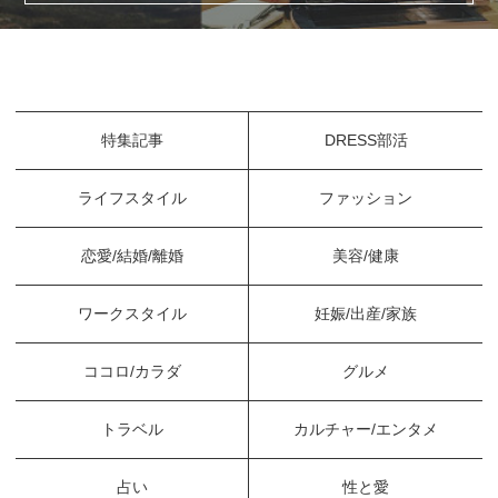
特集記事
DRESS部活
ライフスタイル
ファッション
恋愛/結婚/離婚
美容/健康
ワークスタイル
妊娠/出産/家族
ココロ/カラダ
グルメ
トラベル
カルチャー/エンタメ
占い
性と愛