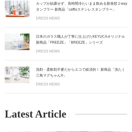
カップが結露せず、長時間冷たいまま飲める新発想２way
タンブラー 新商品「caffioステンレスタンブラー」
DRESS NEWS
日本のガラス職人が丁寧に仕上げたKEYUCAオリジナル
新商品「FREEZE」「BREEZE」シリーズ
DRESS NEWS
洗剤・柔軟剤不要だからエコで経済的！ 新商品「洗たく
三角マグちゃん®」
DRESS NEWS
Latest Article