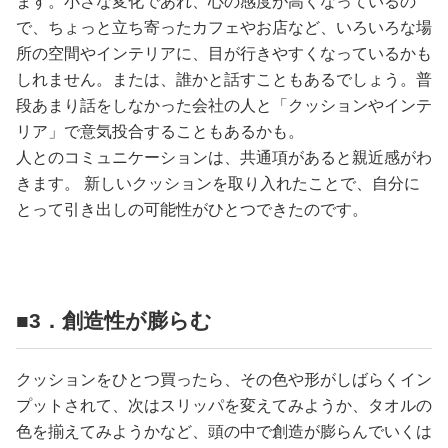
ます。小さな変化であれ、心の感度が高くなっているの
で、ちょっと立ち寄ったカフェやお店など、いろいろな場
所の空間やインテリアに、目が行きやすくなっているかも
しれません。または、誰かと話すこともあるでしょう。普
段あまり話をしなかった会社の人と「クッションやインテ
リア」で意気投合することもあるかも。
人とのコミュニケーションは、共通項があると親近感がわ
きます。 新しいクッションを取り入れたことで、自分に
とって引き出しの可能性がひとつできたのです。
■3．創造性が膨らむ
クッションをひとつ買ったら、その色や形がしばらくイン
プットされて、次はスリッパを変えてみようか、タオルの
色を揃えてみようかなど、頭の中で創造が膨らんでいくは