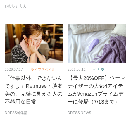
おおしま りえ
2026.07.17
ライフスタイル
2026.07.11
性と愛
「仕事以外、できないん
【最大20%OFF】ウーマ
ですよ」Re.muse・勝友
ナイザーの人気4アイテ
美の、完璧に見える人の
ムがAmazonプライムデ
不器用な日常
ーに登場（7/13まで）
DRESS編集部
DRESS NEWS