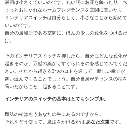
最初は小さくていいのです。丸い瓶にお花を飾ったり、ち
ょっとおしゃれなルームフレグランスを玄関に置いたり。
インテリアスイッチは自分らしく、小さなことから始めて
いいのです。
自分の居場所である空間に、ほんの少しの変化をつけるだ
け。
そのインテリアスイッチを押したら、自分にどんな変化が
起きるのか、五感の奥がくすぐられるのを感じてみてくだ
さい。それから起きる3つのコトを通じて、新しい幸せが
舞い込んでくることでしょう。自分自身がチャンスの種を
蒔いたからこそ、起きることです。
インテリアのスイッチの基本はとてもシンプル。
魔法の杖はもうあなたの手にあるのですから。
それをどう使って、魔法をかけるかは
あなた次第
です。