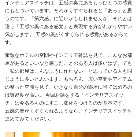
占い
インテリアスイッチは、五感の奥にあるもうひとつの感覚
にもとづいています。それがくすぐられると「あっ」と思
うのです。「第六感」に近いかもしれませんが、それとは
性と愛
違う「五感の奥にある感覚」と表現する方がわかりやすい
気がします。 五感の奥がくすぐられる感覚があるからで
ゲーム
す。
素敵なホテルの空間やインテリア雑誌を見て、こんなお部
屋があるといいなと感じたことのある人は多いはず。でも
「私の部屋はこんなふうに作れない」と思っている人も同
じように多いと思います。もちろん、広い空間やアイテム
の整った空間を見て、いきなり自分の部屋に当てはめるの
は難易度が高い。 今回お話をする「インテリアスイッ
チ」は今あるものにすこし変化をつけるのが基本です。
五感の奥がくすぐられるようなら、インテリアスイッチを
進めてみてください。