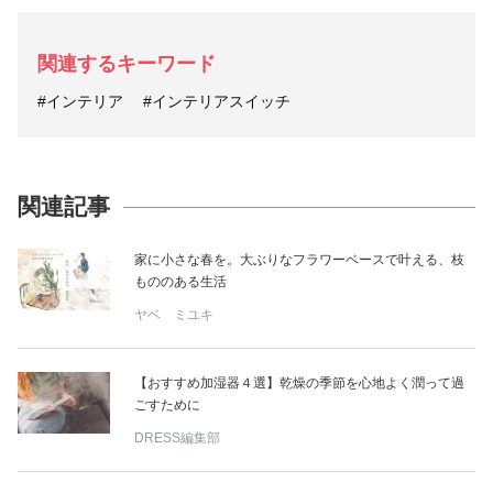
関連するキーワード
#インテリア
#インテリアスイッチ
関連記事
家に小さな春を。大ぶりなフラワーベースで叶える、枝
もののある生活
ヤベ ミユキ
【おすすめ加湿器４選】乾燥の季節を心地よく潤って過
ごすために
DRESS編集部