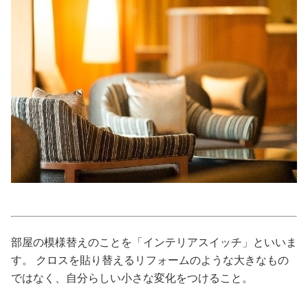
美容/健康
ワークスタイル
妊娠/出産/家族
ココロ/カラダ
グルメ
トラベル
部屋の模様替えのことを「インテリアスイッチ」といいま
す。 クロスを貼り替えるリフォームのような大きなもの
カルチャー/エンタメ
ではなく、自分らしい小さな変化をつけること。