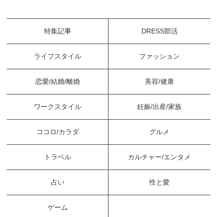
特集記事
DRESS部活
ライフスタイル
ファッション
恋愛/結婚/離婚
美容/健康
ワークスタイル
妊娠/出産/家族
ココロ/カラダ
グルメ
トラベル
カルチャー/エンタメ
占い
性と愛
ゲーム