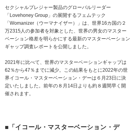
占い
セクシャルプレジャー製品のグローバルリーダー
「Lovehoney Group」の展開するフェムテック
性と愛
「Womanizer（ウーマナイザー）」は、世界16カ国の２
万2315人の参加者を対象とした、世界の男女のマスター
ゲーム
ベーション格差を明らかにする最新のマスターベーション
ギャップ調査レポートを公開しました。
2021年に比べて、世界のマスターベーションギャップは
62％から47％までに減少。この結果をもとに2022年の世
界イコール・マスターベーション・デーは６月23日に決
定いたしました。前年の８月14日よりも約８週間早く開
催されます。
■「イコール・マスターベーション・デ