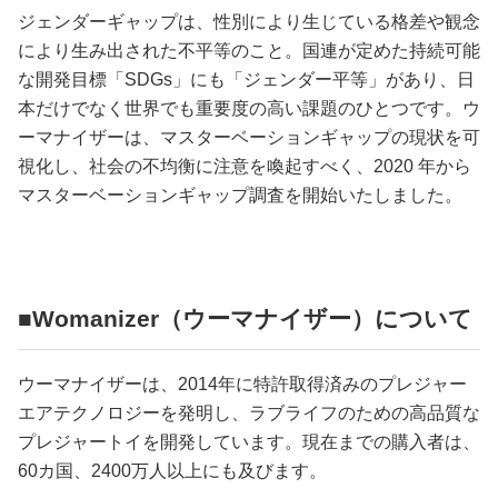
ジェンダーギャップは、性別により生じている格差や観念
により生み出された不平等のこと。国連が定めた持続可能
な開発目標「SDGs」にも「ジェンダー平等」があり、日
本だけでなく世界でも重要度の高い課題のひとつです。ウ
ーマナイザーは、マスターベーションギャップの現状を可
視化し、社会の不均衡に注意を喚起すべく、2020 年から
マスターベーションギャップ調査を開始いたしました。
■Womanizer（ウーマナイザー）について
ウーマナイザーは、2014年に特許取得済みのプレジャー
エアテクノロジーを発明し、ラブライフのための高品質な
プレジャートイを開発しています。現在までの購入者は、
60カ国、2400万人以上にも及びます。