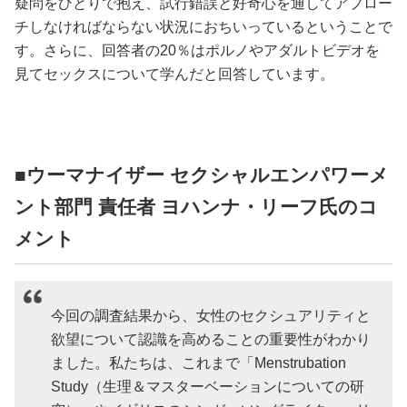
疑問をひとりで抱え、試行錯誤と好奇心を通してアプロー
チしなければならない状況におちいっているということで
す。さらに、回答者の20％はポルノやアダルトビデオを
見てセックスについて学んだと回答しています。
■ウーマナイザー セクシャルエンパワーメ
ント部門 責任者 ヨハンナ・リーフ氏のコ
メント
今回の調査結果から、女性のセクシュアリティと
欲望について認識を高めることの重要性がわかり
ました。私たちは、これまで「Menstrubation
Study（生理＆マスターベーションについての研