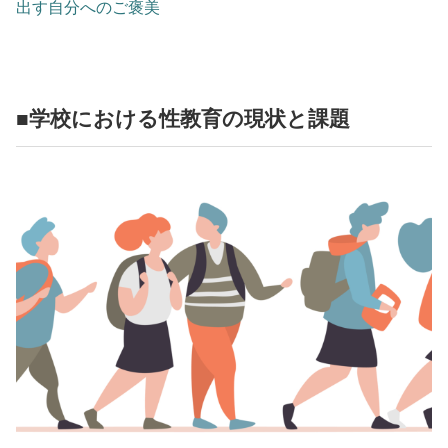
出す自分へのご褒美
■学校における性教育の現状と課題