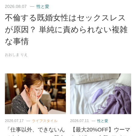
2026.08.07
性と愛
不倫する既婚女性はセックスレス
が原因？ 単純に責められない複雑
な事情
おおしま りえ
2026.07.17
ライフスタイル
2026.07.11
性と愛
「仕事以外、できないん
【最大20%OFF】ウーマ