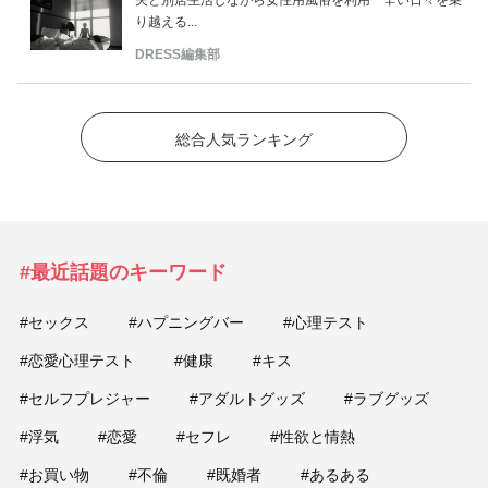
り越える...
DRESS編集部
総合人気ランキング
#最近話題のキーワード
#セックス
#ハプニングバー
#心理テスト
#恋愛心理テスト
#健康
#キス
#セルフプレジャー
#アダルトグッズ
#ラブグッズ
#浮気
#恋愛
#セフレ
#性欲と情熱
#お買い物
#不倫
#既婚者
#あるある