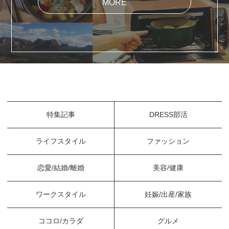
MORE
特集記事
DRESS部活
ライフスタイル
ファッション
恋愛/結婚/離婚
美容/健康
ワークスタイル
妊娠/出産/家族
ココロ/カラダ
グルメ