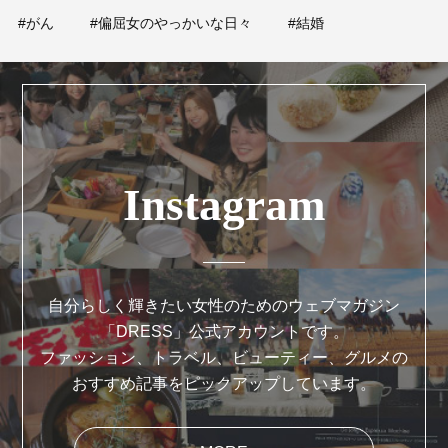
#がん
#偏屈女のやっかいな日々
#結婚
Instagram
自分らしく輝きたい女性のためのウェブマガジン
「DRESS」公式アカウントです。
ファッション、トラベル、ビューティー、グルメの
おすすめ記事をピックアップしています。