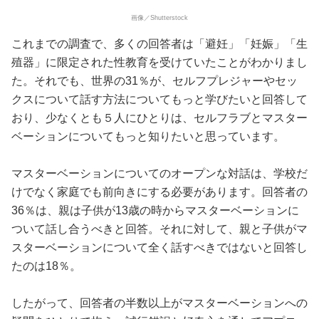
画像／Shutterstock
これまでの調査で、多くの回答者は「避妊」「妊娠」「生
殖器」に限定された性教育を受けていたことがわかりまし
た。それでも、世界の31％が、セルフプレジャーやセッ
クスについて話す方法についてもっと学びたいと回答して
おり、少なくとも５人にひとりは、セルフラブとマスター
ベーションについてもっと知りたいと思っています。
マスターベーションについてのオープンな対話は、学校だ
けでなく家庭でも前向きにする必要があります。回答者の
36％は、親は子供が13歳の時からマスターベーションに
ついて話し合うべきと回答。それに対して、親と子供がマ
スターベーションについて全く話すべきではないと回答し
たのは18％。
したがって、回答者の半数以上がマスターベーションへの