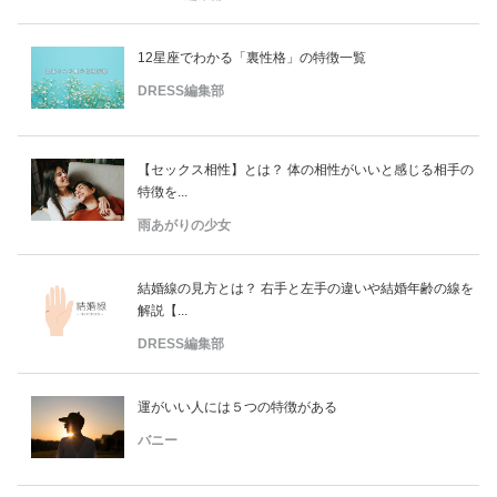
12星座でわかる「裏性格」の特徴一覧
DRESS編集部
【セックス相性】とは？ 体の相性がいいと感じる相手の
特徴を...
雨あがりの少女
結婚線の見方とは？ 右手と左手の違いや結婚年齢の線を
解説【...
DRESS編集部
運がいい人には５つの特徴がある
バニー