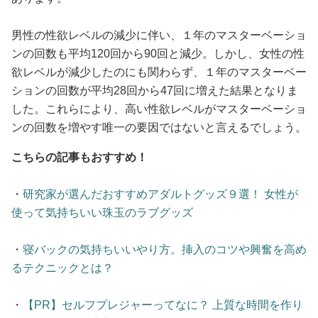
男性の性欲レベルの減少に伴い、１年のマスターベーショ
ンの回数も平均120回から90回と減少。しかし、女性の性
欲レベルが減少したのにも関わらず、１年のマスターベー
ションの回数が平均28回から47回に増えた結果となりま
した。これらにより、高い性欲レベルがマスターベーショ
ンの回数を増やす唯一の要因ではないと言えるでしょう。
こちらの記事もおすすめ！
・
研究家が選んだおすすめアダルトグッズ９選！ 女性が
使って気持ちいい珠玉のラブグッズ
・
寝バックの気持ちいいやり方。挿入のコツや興奮を高め
るテクニックとは？
・
【PR】セルフプレジャーってなに？ 上質な時間を作り