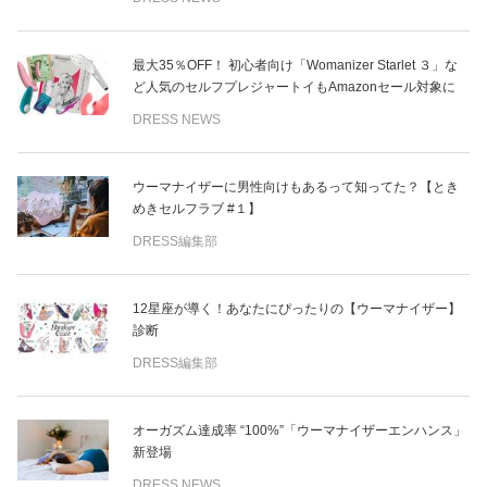
最大35％OFF！ 初心者向け「Womanizer Starlet ３」な
ど人気のセルフプレジャートイもAmazonセール対象に
DRESS NEWS
ウーマナイザーに男性向けもあるって知ってた？【とき
めきセルフラブ #１】
DRESS編集部
12星座が導く！あなたにぴったりの【ウーマナイザー】
診断
DRESS編集部
オーガズム達成率 “100%”「ウーマナイザーエンハンス」
新登場
DRESS NEWS