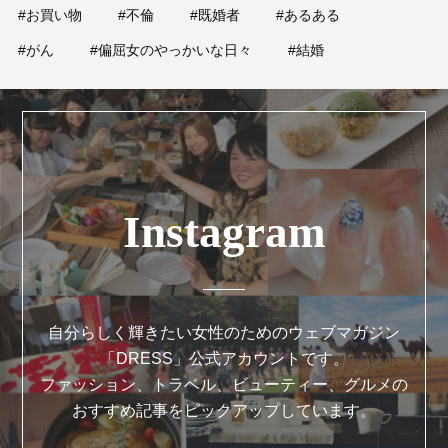
#お買い物
#不倫
#既婚者
#あるある
#がん
#偏屈女のやっかいな日々
#結婚
Instagram
自分らしく輝きたい女性のためのウェブマガジン
「DRESS」公式アカウントです。
ファッション、トラベル、ビューティー、グルメの
おすすめ記事をピックアップしています。