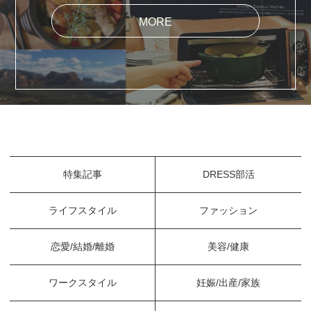
MORE
特集記事
DRESS部活
ライフスタイル
ファッション
恋愛/結婚/離婚
美容/健康
ワークスタイル
妊娠/出産/家族