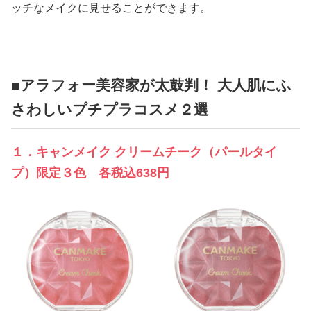
ッチなメイクに見せることができます。
■アラフォー美容家が太鼓判！ 大人肌にふ
さわしいプチプラコスメ２選
１．キャンメイク クリームチーク（パールタイ
プ）限定３色 各税込638円