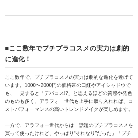
占い
性と愛
ゲーム
■ここ数年でプチプラコスメの実力は劇的
に進化！
ここ数年で、プチプラコスメの実力は劇的な進化を遂げて
います。1000〜2000円の価格帯の口紅やアイシャドウで
も、一見すると「デパコス!?」と思えるほどの質感や発色
のものも多く、アラフォー世代も上手に取り入れれば、コ
ストパフォーマンスの高いトレンドメイクが楽しめます。
一方で、アラフォー世代からは「話題のプチプラコスメを
買って使ったけれど、やっぱり“それなり”だった」「プチ