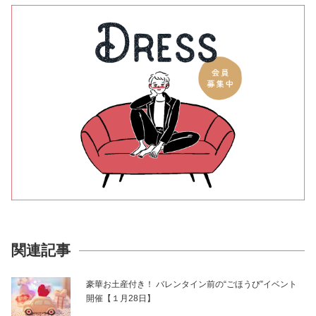
関連記事
豪華お土産付き！ バレンタイン前の“ごほうび”イベント
開催【１月28日】