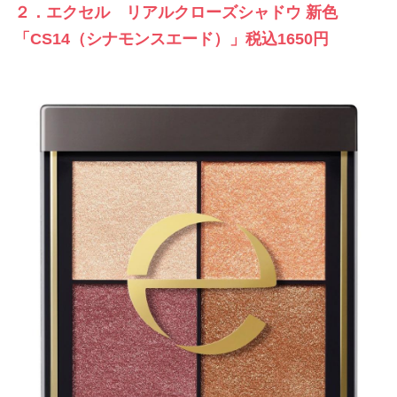
２．エクセル リアルクローズシャドウ 新色
「CS14（シナモンスエード）」税込1650円