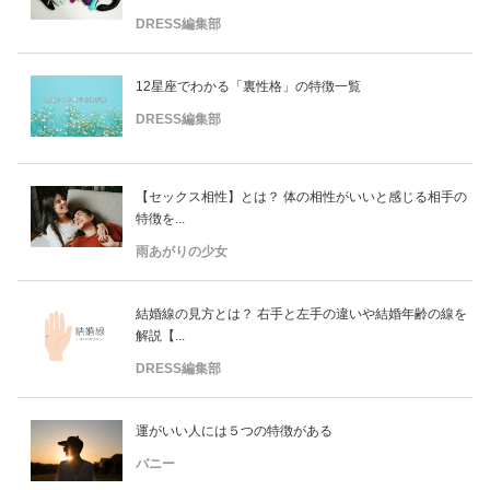
DRESS編集部
12星座でわかる「裏性格」の特徴一覧
DRESS編集部
【セックス相性】とは？ 体の相性がいいと感じる相手の
特徴を...
雨あがりの少女
結婚線の見方とは？ 右手と左手の違いや結婚年齢の線を
解説【...
DRESS編集部
運がいい人には５つの特徴がある
バニー