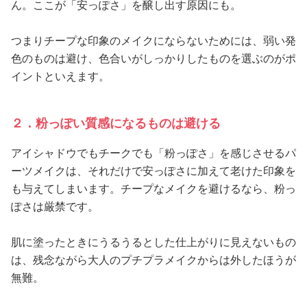
ん。ここが「安っぽさ」を醸し出す原因にも。
つまりチープな印象のメイクにならないためには、弱い発
色のものは避け、色合いがしっかりしたものを選ぶのがポ
イントといえます。
２．粉っぽい質感になるものは避ける
アイシャドウでもチークでも「粉っぽさ」を感じさせるパ
ーツメイクは、それだけで安っぽさに加えて老けた印象を
も与えてしまいます。チープなメイクを避けるなら、粉っ
ぽさは厳禁です。
肌に塗ったときにうるうるとした仕上がりに見えないもの
は、残念ながら大人のプチプラメイクからは外したほうが
無難。