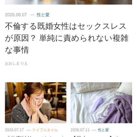
2026.08.07
性と愛
不倫する既婚女性はセックスレス
が原因？ 単純に責められない複雑
な事情
おおしま りえ
2026.07.17
ライフスタイル
2026.07.11
性と愛