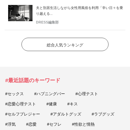
夫と別居生活しながら女性用風俗を利用「辛い日々を乗
り越える...
DRESS編集部
総合人気ランキング
#最近話題のキーワード
#セックス
#ハプニングバー
#心理テスト
#恋愛心理テスト
#健康
#キス
#セルフプレジャー
#アダルトグッズ
#ラブグッズ
#浮気
#恋愛
#セフレ
#性欲と情熱