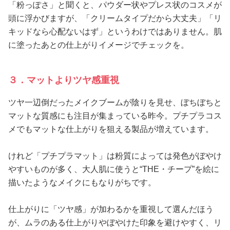
「粉っぽさ」と聞くと、パウダー状やプレス状のコスメが
頭に浮かびますが、「クリームタイプだから大丈夫」「リ
キッドなら心配ないはず」というわけではありません。肌
に塗ったあとの仕上がりイメージでチェックを。
３．マットよりツヤ感重視
ツヤ一辺倒だったメイクブームが陰りを見せ、ぼちぼちと
マットな質感にも注目が集まっている昨今。プチプラコス
メでもマットな仕上がりを狙える製品が増えています。
けれど「プチプラマット」は粉質によっては発色がぼやけ
やすいものが多く、大人肌に使うと“THE・チープ”を絵に
描いたようなメイクにもなりがちです。
仕上がりに「ツヤ感」が加わるかを重視して選んだほう
が、ムラのある仕上がりやぼやけた印象を避けやすく、リ