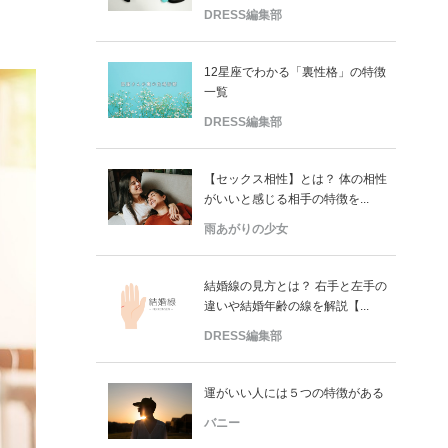
DRESS編集部
12星座でわかる「裏性格」の特徴
一覧
DRESS編集部
【セックス相性】とは？ 体の相性
がいいと感じる相手の特徴を...
雨あがりの少女
結婚線の見方とは？ 右手と左手の
違いや結婚年齢の線を解説【...
DRESS編集部
運がいい人には５つの特徴がある
バニー