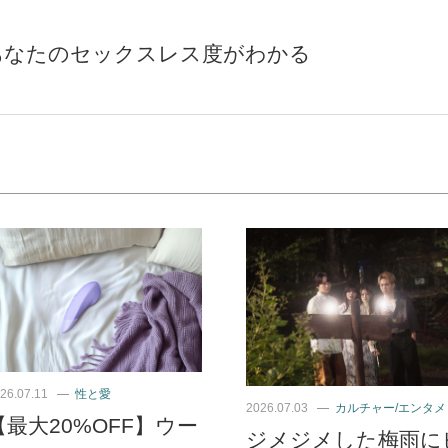
あなたのセックスレス度がわかる
26.07.11
性と愛
2026.07.03
カルチャー/エンタメ
【最大20%OFF】ウー
ジメジメした梅雨に