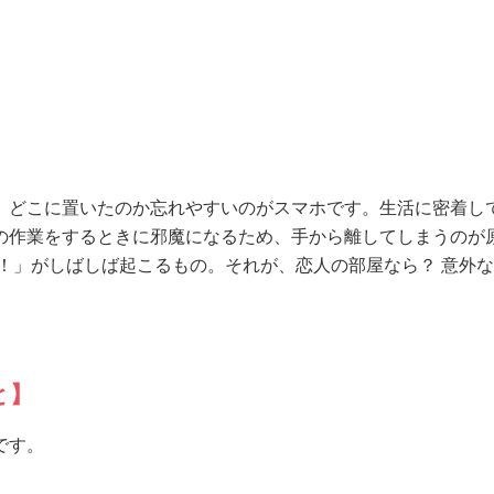
、どこに置いたのか忘れやすいのがスマホです。生活に密着し
の作業をするときに邪魔になるため、手から離してしまうのが
！」がしばしば起こるもの。それが、恋人の部屋なら？ 意外
と】
です。