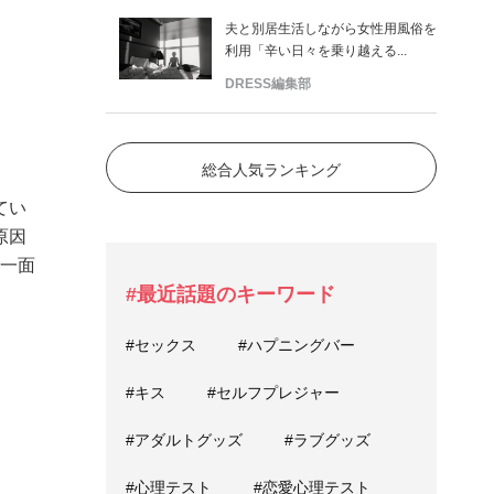
夫と別居生活しながら女性用風俗を
利用「辛い日々を乗り越える...
DRESS編集部
総合人気ランキング
てい
原因
な一面
#最近話題のキーワード
#セックス
#ハプニングバー
#キス
#セルフプレジャー
#アダルトグッズ
#ラブグッズ
#心理テスト
#恋愛心理テスト