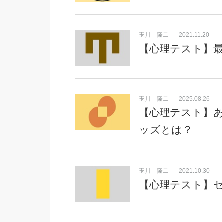
玉川 隆二
2021.11.20
【心理テスト】
玉川 隆二
2025.08.26
【心理テスト】
ッズとは？
玉川 隆二
2021.10.30
【心理テスト】