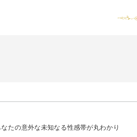
あなたの意外な未知なる性感帯が丸わかり