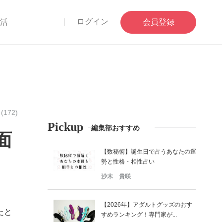
ログイン
部活
会員登録
172)
Pickup
編集部おすすめ
面
【数秘術】誕生日で占うあなたの運
勢と性格・相性占い
沙木 貴咲
【2026年】アダルトグッズのおす
たと
すめランキング！専門家が...