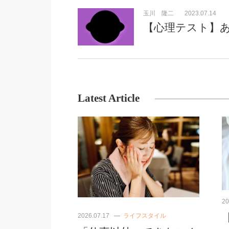
玉川 隆二
2023.07.14
【心理テスト】
Latest Article
20
2026.07.17
ライフスタイル