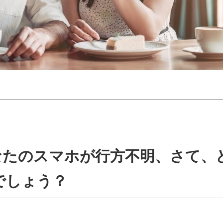
なたのスマホが行方不明、さて、
でしょう？