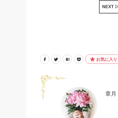
NEXT 
お気に入り
章月