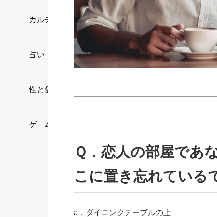
カルチャー/エンタメ
占い
性と愛
ゲーム
Ｑ．恋人の部屋であ
こに置き忘れている
a．ダイニングテーブルの上