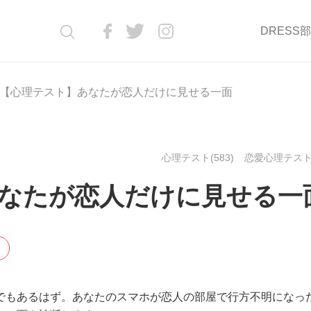
DRESS
【心理テスト】あなたが恋人だけに見せる一面
心理テスト(583)
恋愛心理テスト(
なたが恋人だけに見せる一
でもあるはず。あなたのスマホが恋人の部屋で行方不明になっ