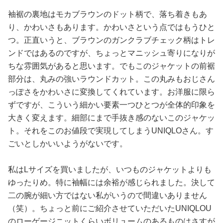
袖裾の裏地はモカブラウンのドット柄で、落ち着きもあ
り、かわいさもあります。かわいさという点ではもうひと
つ。正直いうと、ブラウンのガンクラブチェック柄はトレ
ンドではあるのですが、ちょっとマニッシュ寄りになりが
ちな雰囲気があると思います。でもこのジャケットの前裾
部分は、丸みの強いラウンドカット。この丸みもおじさん
っぽさをかわいさに変換してくれています。お洋服に限ら
ずですが、こういう細かい要素一つひとつが全体的印象を
大きく変えます。細部にまで手抜き感のないこのジャケッ
ト。それをこのお値段で実現してしまうUNIQLOさん。す
ごいとしかいいようがないです。
私はLサイズを買いましたが、いつものジャケットよりも
ゆったりめ。特に袖幅には余裕が感じられました。決して
二の腕が細い方ではない私がいうので間違いありません
（笑）。ちょっと前にご紹介させていただいたUNIQLOU
のローゲージニットくらいボリュームのあるものはさすが