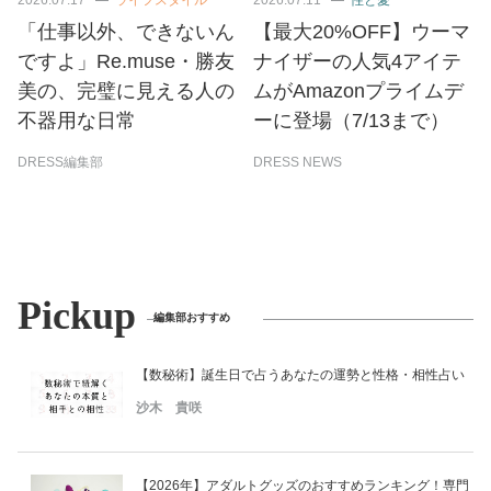
「仕事以外、できないん
【最大20%OFF】ウーマ
ですよ」Re.muse・勝友
ナイザーの人気4アイテ
美の、完璧に見える人の
ムがAmazonプライムデ
不器用な日常
ーに登場（7/13まで）
DRESS編集部
DRESS NEWS
Pickup
編集部おすすめ
【数秘術】誕生日で占うあなたの運勢と性格・相性占い
沙木 貴咲
【2026年】アダルトグッズのおすすめランキング！専門