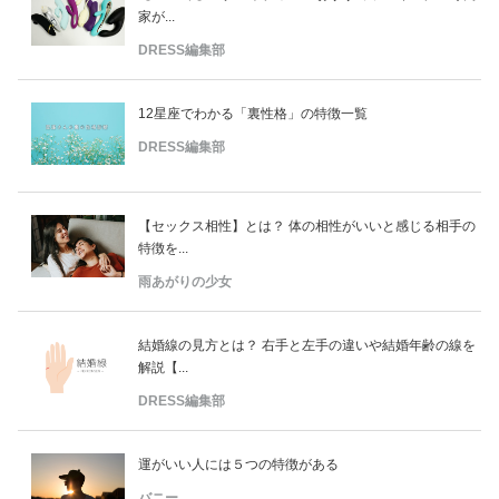
家が...
DRESS編集部
12星座でわかる「裏性格」の特徴一覧
DRESS編集部
【セックス相性】とは？ 体の相性がいいと感じる相手の
特徴を...
雨あがりの少女
結婚線の見方とは？ 右手と左手の違いや結婚年齢の線を
解説【...
DRESS編集部
運がいい人には５つの特徴がある
バニー