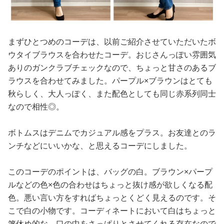
まずひとつめのコーデは、以前ご紹介させていただいたボ
ウタイブラウスを合わせたコーデ。おじさんっぽい雰囲気
ありのガンクラブチェックなので、ちょっと甘さのあるブ
ラウスを合わせてみました。パープル×ブラウンはとても
秋らしく、大人っぽく、また配色としても同じ赤系列同士
なので相性◎。
ボトムスはデニムでカジュアル感をプラス。お友達とのラ
ンチなどにいいかな、と思えるコーデにしました。
このコーデのポイントは、バッグの白。ブラウン×パープ
ルなどの色×色の合わせはちょっと抜け感が欲しくなる配
色。悪い言い方をすればちょっとくどく見えるのです。そ
こで白の小物です。コーディネートにおいて白はちょっと
箸休め的な、口の中をさっぱりとさせてくれる存在なので