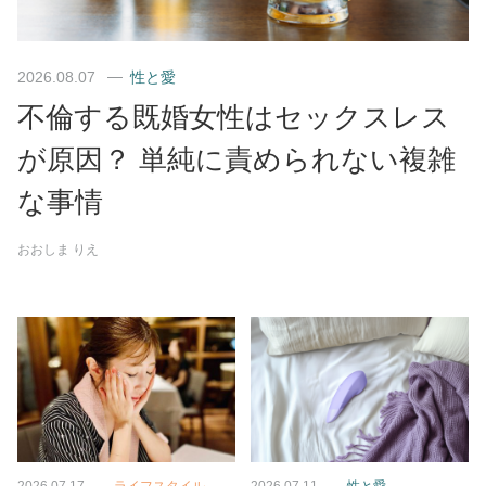
2026.08.07
性と愛
不倫する既婚女性はセックスレス
が原因？ 単純に責められない複雑
な事情
おおしま りえ
2026.07.17
ライフスタイル
2026.07.11
性と愛