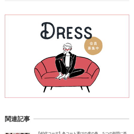
関連記事
【40代コーデ】冬コート選びの虎の巻。５つの疑問に答