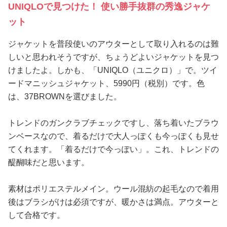
UNIQLOで見つけた！ 使い勝手抜群の秀逸ジャケ
ット
ジャケットを普段使いのアウターとして取り入れるのは難
しいと思われそうですが、ちょうどよいジャケットを見つ
けましたよ。しかも、「UNIQLO（ユニクロ）」で。ツイ
ードマニッシュジャケット、5990円（税別）です。色
は、37BROWNを選びました。
トレンドのガンクラブチェックですし、落ち着いたブラウ
ンベースなので、着るだけで大人っぽくも今っぽくも見せ
てくれます。「着るだけで今っぽい」。これ、トレンドの
醍醐味だと思います。
素材はポリエステルメイン。ウール混紡の起毛なので着用
後はブラシがけは必須ですが、暖かさは満点。アウターと
して合格です。