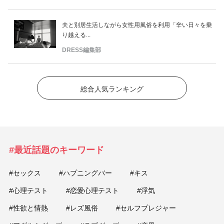
夫と別居生活しながら女性用風俗を利用「辛い日々を乗
り越える...
DRESS編集部
総合人気ランキング
#最近話題のキーワード
#セックス
#ハプニングバー
#キス
#心理テスト
#恋愛心理テスト
#浮気
#性欲と情熱
#レズ風俗
#セルフプレジャー