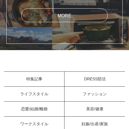
MORE
特集記事
DRESS部活
ライフスタイル
ファッション
恋愛/結婚/離婚
美容/健康
ワークスタイル
妊娠/出産/家族