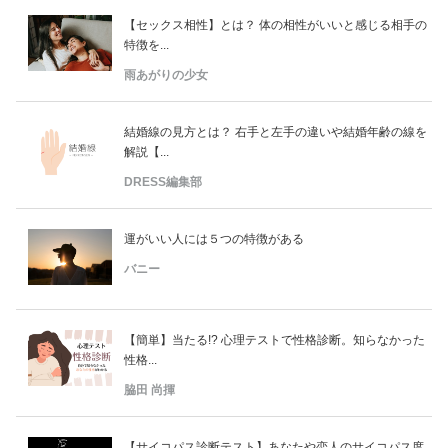
【セックス相性】とは？ 体の相性がいいと感じる相手の
特徴を...
雨あがりの少女
結婚線の見方とは？ 右手と左手の違いや結婚年齢の線を
解説【...
DRESS編集部
運がいい人には５つの特徴がある
バニー
【簡単】当たる!? 心理テストで性格診断。知らなかった
性格...
脇田 尚揮
【サイコパス診断テスト】あなたや恋人のサイコパス度