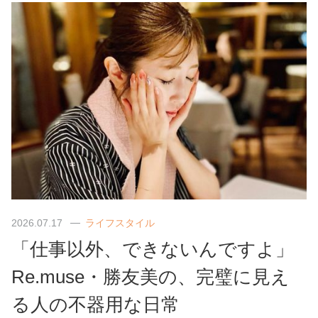
2026.07.17
ライフスタイル
「仕事以外、できないんですよ」
Re.muse・勝友美の、完璧に見え
る人の不器用な日常