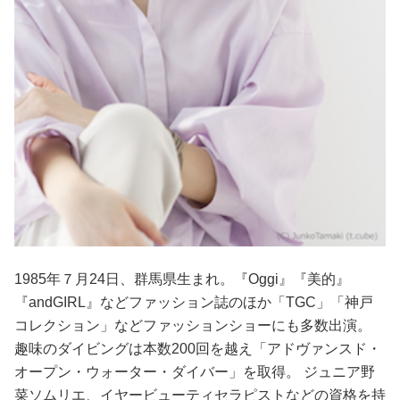
1985年７月24日、群馬県生まれ。『Oggi』『美的』
『andGIRL』などファッション誌のほか「TGC」「神戸
コレクション」などファッションショーにも多数出演。
趣味のダイビングは本数200回を越え「アドヴァンスド・
オープン・ウォーター・ダイバー」を取得。 ジュニア野
菜ソムリエ、イヤービューティセラピストなどの資格を持