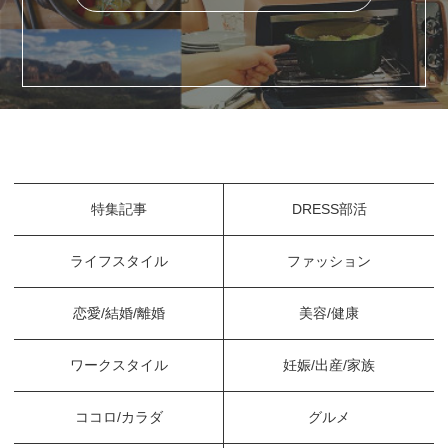
特集記事
DRESS部活
ライフスタイル
ファッション
恋愛/結婚/離婚
美容/健康
ワークスタイル
妊娠/出産/家族
ココロ/カラダ
グルメ