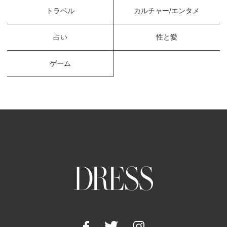
トラベル
カルチャー/エンタメ
占い
性と愛
ゲーム