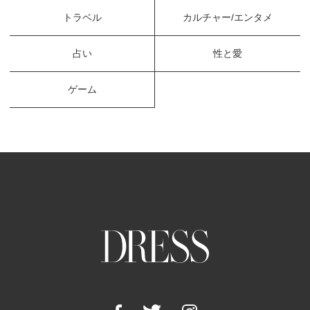
トラベル
カルチャー/エンタメ
占い
性と愛
ゲーム