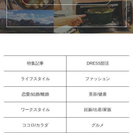
特集記事
DRESS部活
ライフスタイル
ファッション
恋愛/結婚/離婚
美容/健康
ワークスタイル
妊娠/出産/家族
ココロ/カラダ
グルメ