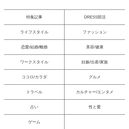
特集記事
DRESS部活
ライフスタイル
ファッション
恋愛/結婚/離婚
美容/健康
ワークスタイル
妊娠/出産/家族
ココロ/カラダ
グルメ
トラベル
カルチャー/エンタメ
占い
性と愛
ゲーム