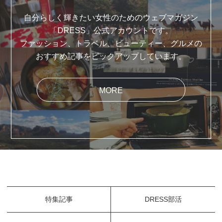
自分らしく輝きたい女性のためのウェブマガジン
「DRESS」公式アカウントです。
ファッション、トラベル、ビューティー、グルメの
おすすめ記事をピックアップしています。
MORE
特集記事
DRESS部活