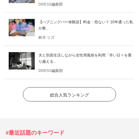
DRESS編集部
【ハプニングバー体験談】料金・危ない？ 10年通った私
が教...
鈴木 リズ
夫と別居生活しながら女性用風俗を利用「辛い日々を乗
り越える...
DRESS編集部
総合人気ランキング
#最近話題のキーワード