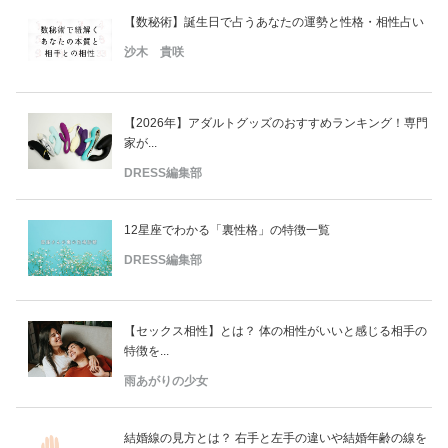
【数秘術】誕生日で占うあなたの運勢と性格・相性占い
沙木 貴咲
【2026年】アダルトグッズのおすすめランキング！専門
家が...
DRESS編集部
12星座でわかる「裏性格」の特徴一覧
DRESS編集部
【セックス相性】とは？ 体の相性がいいと感じる相手の
特徴を...
雨あがりの少女
結婚線の見方とは？ 右手と左手の違いや結婚年齢の線を