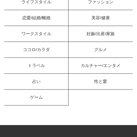
ライフスタイル
ファッション
恋愛/結婚/離婚
美容/健康
ワークスタイル
妊娠/出産/家族
ココロ/カラダ
グルメ
トラベル
カルチャー/エンタメ
占い
性と愛
ゲーム