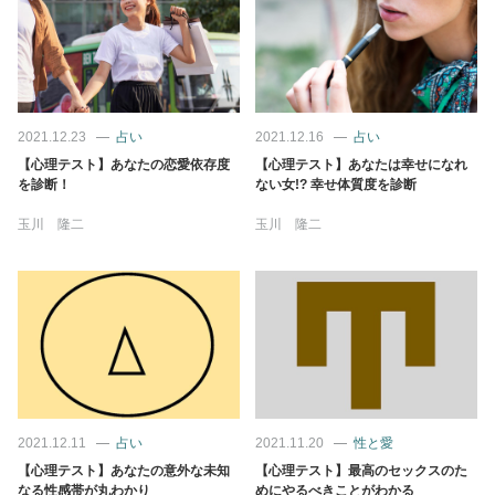
2021.12.23
占い
2021.12.16
占い
【心理テスト】あなたの恋愛依存度
【心理テスト】あなたは幸せになれ
を診断！
ない女!? 幸せ体質度を診断
玉川 隆二
玉川 隆二
2021.12.11
占い
2021.11.20
性と愛
【心理テスト】あなたの意外な未知
【心理テスト】最高のセックスのた
なる性感帯が丸わかり
めにやるべきことがわかる