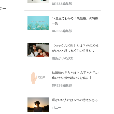
DRESS編集部
ター
12星座でわかる「裏性格」の特徴
一覧
DRESS編集部
【セックス相性】とは？ 体の相性
がいいと感じる相手の特徴を...
雨あがりの少女
結婚線の見方とは？ 右手と左手の
違いや結婚年齢の線を解説【...
DRESS編集部
運がいい人には５つの特徴がある
バニー