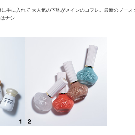
得に手に入れて 大人気の下地がメインのコフレ。最新のブース
手はナシ