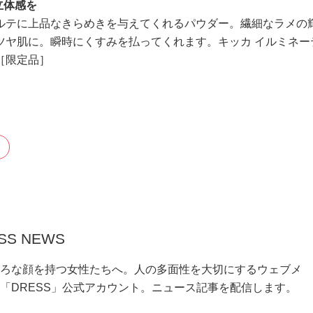
立体感を
ルテに上品なきらめきを与えてくれるパウダー。繊細なラメの
ツヤ肌に。瞬時にくすみを払ってくれます。キッカ イルミネー
品［限定品］
SS NEWS
ろな顔を持つ女性たちへ。人の多面性を大切にするウェブメ
「DRESS」公式アカウント。ニュース記事を配信します。