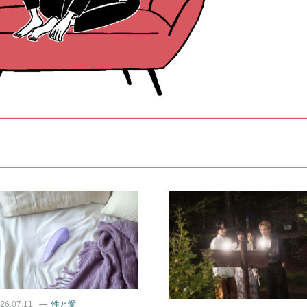
26.07.11
性と愛