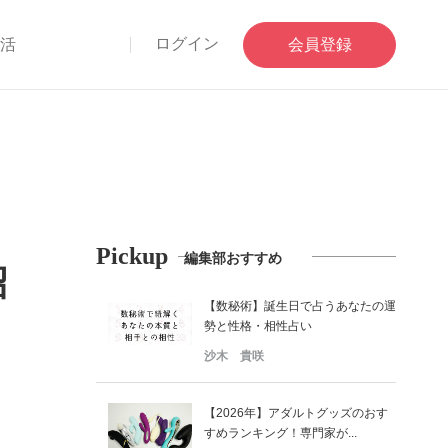
ログイン
部活
会員登録
Pickup
編集部おすすめ
紹
【数秘術】誕生日で占うあなたの運
勢と性格・相性占い
沙木 貴咲
【2026年】アダルトグッズのおす
すめランキング！専門家が...