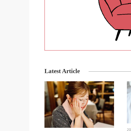
Latest Article
20