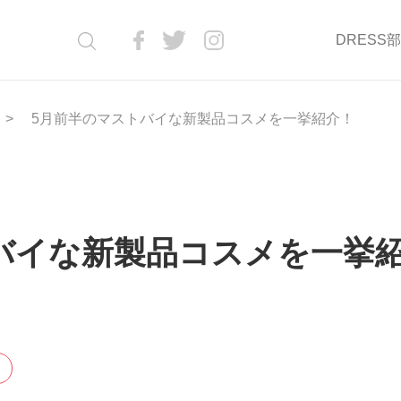
DRESS
5月前半のマストバイな新製品コスメを一挙紹介！
バイな新製品コスメを一挙