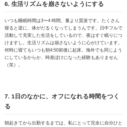
6. 生活リズムを崩さないようにする
いつも睡眠時間は3〜4 時間。量より質派です。たくさん
寝ると逆に、体がだるくなってしまうんです。日中フルで
活動して充実した生活をしているので、夜はすぐ眠りにつ
けますし。生活リズムは崩さないように心がけています。
何時に寝てもいつも朝4:50前後に起床。海外でも同じよう
にしているからか、時差ぼけになった経験もありません
（笑）。
7. 1日のなかに、オフになれる時間をつく
る
朝起きてから出勤するまでは、私にとって完全に自分ひと