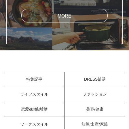
MORE
特集記事
DRESS部活
ライフスタイル
ファッション
恋愛/結婚/離婚
美容/健康
ワークスタイル
妊娠/出産/家族