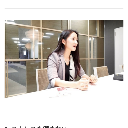
占い
性と愛
ゲーム