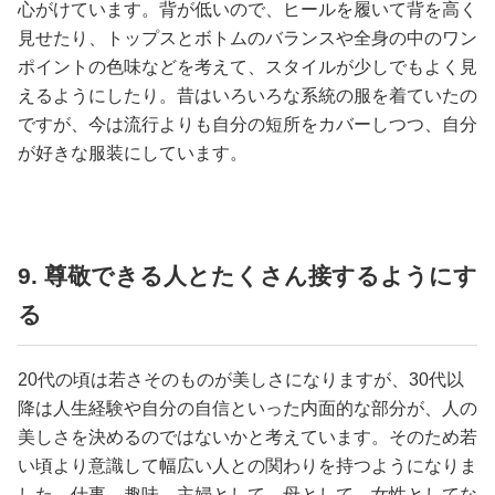
心がけています。背が低いので、ヒールを履いて背を高く
見せたり、トップスとボトムのバランスや全身の中のワン
ポイントの色味などを考えて、スタイルが少しでもよく見
えるようにしたり。昔はいろいろな系統の服を着ていたの
ですが、今は流行よりも自分の短所をカバーしつつ、自分
が好きな服装にしています。
9. 尊敬できる人とたくさん接するようにす
る
20代の頃は若さそのものが美しさになりますが、30代以
降は人生経験や自分の自信といった内面的な部分が、人の
美しさを決めるのではないかと考えています。そのため若
い頃より意識して幅広い人との関わりを持つようになりま
した。仕事、趣味、主婦として、母として、女性としてな