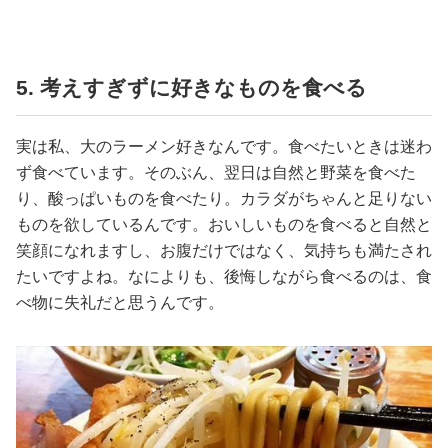
5. 考えすぎずに好きなものを食べる
実は私、大のラーメン好きなんです。食べたいときは迷わ
ず食べています。そのぶん、翌日は自然と野菜を食べた
り、酸っぱいものを食べたり。カラダがちゃんと足りない
ものを欲しているんです。おいしいものを食べると自然と
笑顔になれますし、お腹だけではなく、気持ちも満たされ
たいですよね。なによりも、後悔しながら食べるのは、食
べ物に失礼だと思うんです。