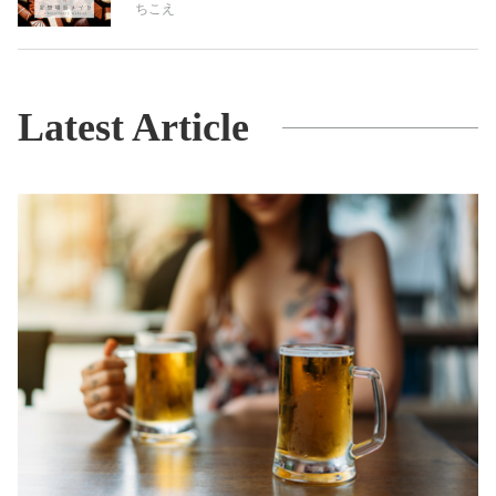
ちこえ
Latest Article