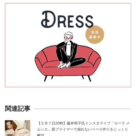
関連記事
【５月７日20時】藤井明子氏インスタライブ「ローラ メ
ルシエ」新プライマーで崩れないベース作りをじっくり
解説