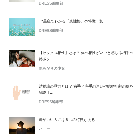
DRESS編集部
12星座でわかる「裏性格」の特徴一覧
DRESS編集部
【セックス相性】とは？ 体の相性がいいと感じる相手の
特徴を...
雨あがりの少女
結婚線の見方とは？ 右手と左手の違いや結婚年齢の線を
解説【...
DRESS編集部
運がいい人には５つの特徴がある
バニー