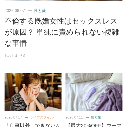
2026.08.07
性と愛
不倫する既婚女性はセックスレス
が原因？ 単純に責められない複雑
な事情
おおしま りえ
2026.07.17
ライフスタイル
2026.07.11
性と愛
「仕事以外、できないん
【最大20%OFF】ウーマ