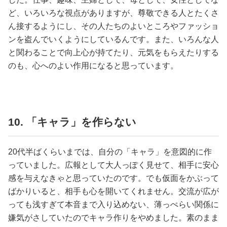
ど、いろいろな視点がありますが、尊敬できる人とたくさ
ん接するようにし、その人たちのよいところやファッショ
ンを盗んでいくようにしているんです。また、いろんな人
と関わることで向上心が持てたり、元気をもらえたりする
のも、心へのよい作用になると思っています。
10. 「キャラ」を作らない
20代半ばくらいまでは、自分の「キャラ」を意図的に作
っていました。広報として大人っぽく見せて、相手に安心
感を与えなきゃと思っていたのです。でも仮面をかぶって
ばかりいると、相手も心を開いてくれません。交流が広が
っても浅すぎて本音まで入り込めない、薄っぺらい関係に
嫌気がさしていたのでキャラ作りをやめました。素のまま