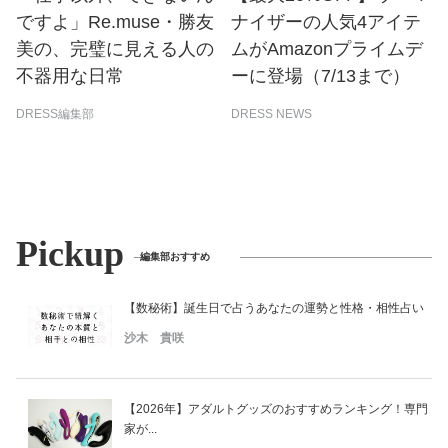
ですよ」Re.muse・勝友
ナイザーの人気4アイテ
美の、完璧に見える人の
ムがAmazonプライムデ
不器用な日常
ーに登場（7/13まで）
DRESS編集部
DRESS NEWS
Pickup
編集部おすすめ
【数秘術】誕生日で占うあなたの運勢と性格・相性占い
沙木 貴咲
【2026年】アダルトグッズのおすすめランキング！専門
家が...