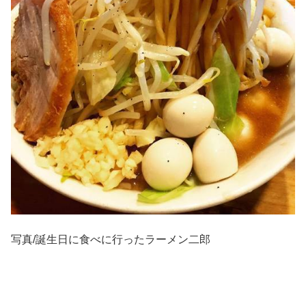
写真/誕生日に食べに行ったラーメン二郎