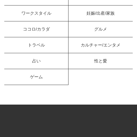
ワークスタイル
妊娠/出産/家族
ココロ/カラダ
グルメ
トラベル
カルチャー/エンタメ
占い
性と愛
ゲーム