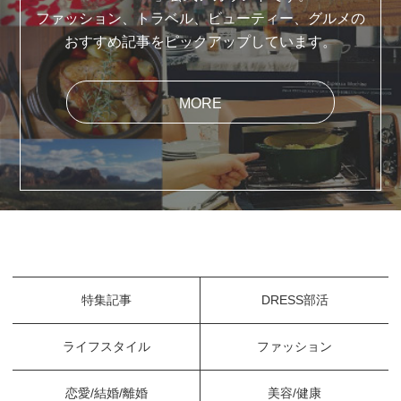
ファッション、トラベル、ビューティー、グルメの
おすすめ記事をピックアップしています。
MORE
特集記事
DRESS部活
ライフスタイル
ファッション
恋愛/結婚/離婚
美容/健康