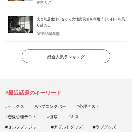
鈴木 リズ
夫と別居生活しながら女性用風俗を利用「辛い日々を乗
り越える...
DRESS編集部
総合人気ランキング
#最近話題のキーワード
#セックス
#ハプニングバー
#心理テスト
#恋愛心理テスト
#健康
#キス
#セルフプレジャー
#アダルトグッズ
#ラブグッズ