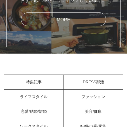
おすすめ記事をピックアップしています。
MORE
特集記事
DRESS部活
ライフスタイル
ファッション
恋愛/結婚/離婚
美容/健康
ワークスタイル
妊娠/出産/家族