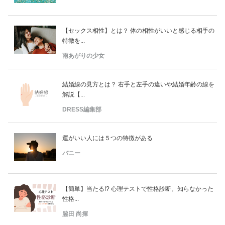
【セックス相性】とは？ 体の相性がいいと感じる相手の
特徴を...
雨あがりの少女
結婚線の見方とは？ 右手と左手の違いや結婚年齢の線を
解説【...
DRESS編集部
運がいい人には５つの特徴がある
バニー
【簡単】当たる!? 心理テストで性格診断。知らなかった
性格...
脇田 尚揮