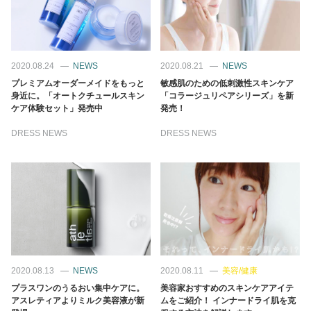
2020.08.24
NEWS
2020.08.21
NEWS
プレミアムオーダーメイドをもっと
敏感肌のための低刺激性スキンケア
身近に。「オートクチュールスキン
「コラージュリペアシリーズ」を新
ケア体験セット」発売中
発売！
DRESS NEWS
DRESS NEWS
2020.08.13
NEWS
2020.08.11
美容/健康
プラスワンのうるおい集中ケアに。
美容家おすすめのスキンケアアイテ
アスレティアよりミルク美容液が新
ムをご紹介！ インナードライ肌を克