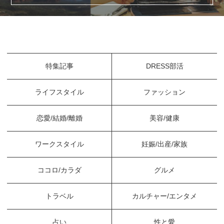
特集記事
DRESS部活
ライフスタイル
ファッション
恋愛/結婚/離婚
美容/健康
ワークスタイル
妊娠/出産/家族
ココロ/カラダ
グルメ
トラベル
カルチャー/エンタメ
占い
性と愛