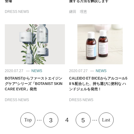
登場
服する方法を解説します
DRESS NEWS
継田 理恵
2020.07.27
NEWS
2020.07.27
NEWS
BOTANISTからファーストエイジン
CALEIDO ET BICEからアルコール5
グケア*シリーズ「BOTANIST SKIN
8％配合した、持ち運びに便利な ハ
CARE EVER」発売
ンドジェルを発売！
DRESS NEWS
DRESS NEWS
...
...
4
3
5
Top
Last