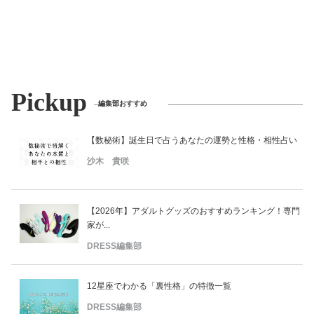
Pickup
編集部おすすめ
【数秘術】誕生日で占うあなたの運勢と性格・相性占い
沙木 貴咲
【2026年】アダルトグッズのおすすめランキング！専門
家が...
DRESS編集部
12星座でわかる「裏性格」の特徴一覧
DRESS編集部