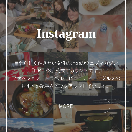
Instagram
自分らしく輝きたい女性のためのウェブマガジン
「DRESS」公式アカウントです。
ファッション、トラベル、ビューティー、グルメの
おすすめ記事をピックアップしています。
MORE