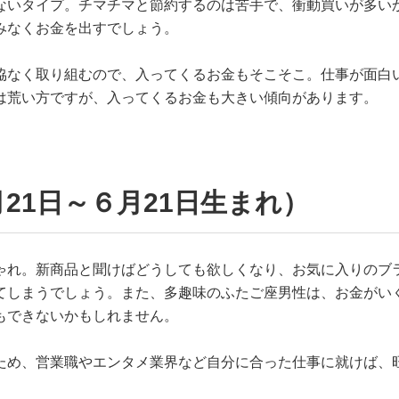
ないタイプ。チマチマと節約するのは苦手で、衝動買いが多い
みなくお金を出すでしょう。
協なく取り組むので、入ってくるお金もそこそこ。仕事が面白
は荒い方ですが、入ってくるお金も大きい傾向があります。
21日～６月21日生まれ）
ゃれ。新商品と聞けばどうしても欲しくなり、お気に入りのブ
てしまうでしょう。また、多趣味のふたご座男性は、お金がい
もできないかもしれません。
ため、営業職やエンタメ業界など自分に合った仕事に就けば、
。