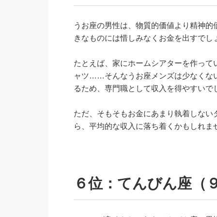
うお座の男性は、物質的価値より精神的
きなものには惜しみなくお金を出すでし
たとえば、家にホームシアターを作って
ャツ……そんなうお座メンズは少なくな
るため、専門職として収入を得やすいで
ただ、そもそもお金にあまり執着しない
ら、平均的な収入に落ち着くかもしれま
６位：てんびん座（９