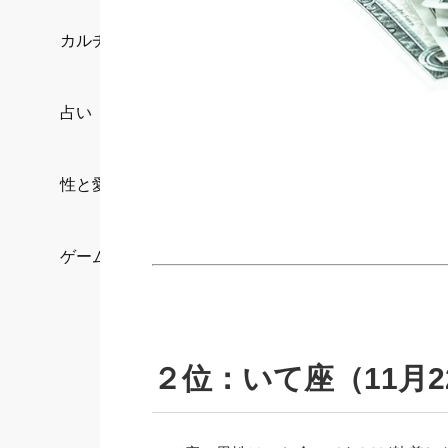
カルチャー/エンタメ
占い
性と愛
ゲーム
２位：いて座（11月2