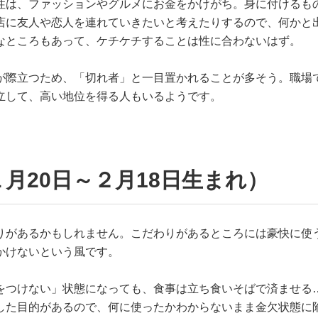
性は、ファッションやグルメにお金をかけがち。身に付けるも
店に友人や恋人を連れていきたいと考えたりするので、何かと
なところもあって、ケチケチすることは性に合わないはず。
が際立つため、「切れ者」と一目置かれることが多そう。職場
立して、高い地位を得る人もいるようです。
月20日～２月18日生まれ）
りがあるかもしれません。こだわりがあるところには豪快に使
かけないという風です。
をつけない」状態になっても、食事は立ち食いそばで済ませる
した目的があるので、何に使ったかわからないまま金欠状態に