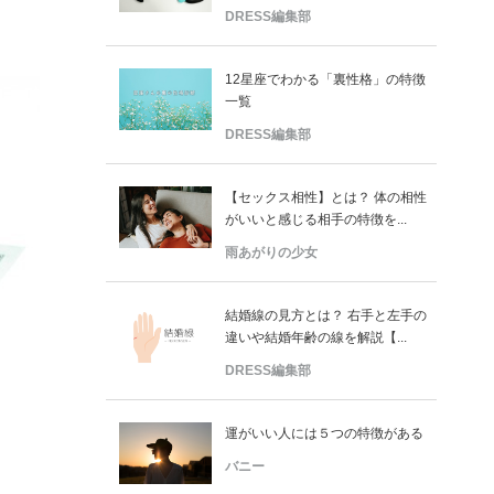
DRESS編集部
12星座でわかる「裏性格」の特徴
一覧
DRESS編集部
【セックス相性】とは？ 体の相性
がいいと感じる相手の特徴を...
雨あがりの少女
結婚線の見方とは？ 右手と左手の
違いや結婚年齢の線を解説【...
DRESS編集部
運がいい人には５つの特徴がある
バニー