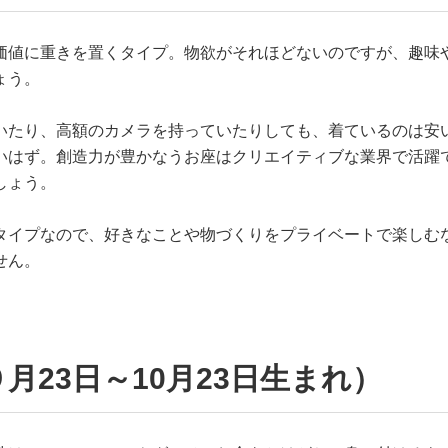
価値に重きを置くタイプ。物欲がそれほどないのですが、趣味
ょう。
いたり、高額のカメラを持っていたりしても、着ているのは安
いはず。創造力が豊かなうお座はクリエイティブな業界で活躍
しょう。
タイプなので、好きなことや物づくりをプライベートで楽しむ
せん。
月23日～10月23日生まれ）