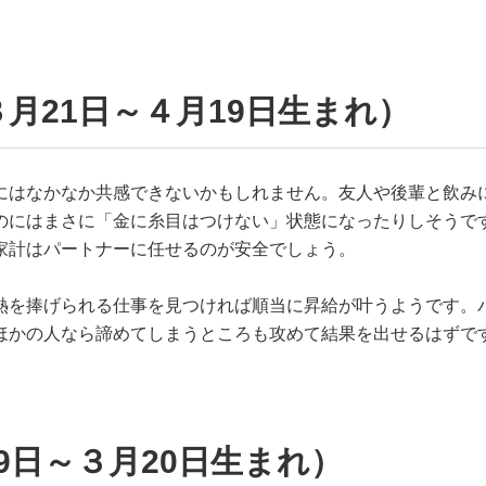
月21日～４月19日生まれ）
にはなかなか共感できないかもしれません。友人や後輩と飲み
のにはまさに「金に糸目はつけない」状態になったりしそうで
家計はパートナーに任せるのが安全でしょう。
熱を捧げられる仕事を見つければ順当に昇給が叶うようです。
ほかの人なら諦めてしまうところも攻めて結果を出せるはずで
9日～３月20日生まれ）