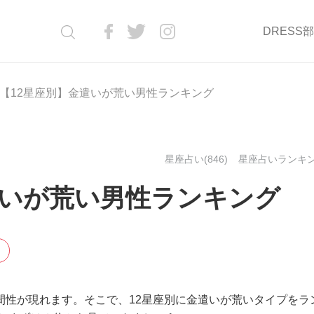
DRESS
【12星座別】金遣いが荒い男性ランキング
星座占い(846)
星座占いランキング
遣いが荒い男性ランキング
間性が現れます。そこで、12星座別に金遣いが荒いタイプをラ