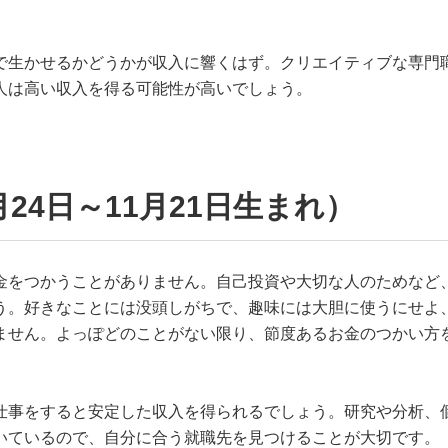
で生かせるかどうかが収入に響くはず。クリエイティブな専門
人は高い収入を得る可能性が高いでしょう。
24日～11月21日生まれ）
金をつかうことがありません。自己投資や大切な人のためなど
う。好きなことには没頭しがちで、趣味には大胆に使うにせよ
ません。よっぽどのことがない限り、節度あるお金のつかい方
仕事をすると安定した収入を得られるでしょう。研究や分析、
いているので、自分に合う就職先を見つけることが大切です。