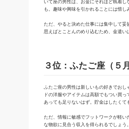
いて座の男性は、お金にそれほど執着し
も。趣味や興味を引かれることには惜し
ただ、やると決めた仕事には集中して妥
思えばとことんのめり込むため、金遣い
３位：ふたご座（５月
ふたご座の男性は新しいもの好きでおし
ドの洋服やアイテムは高額でもつい買っ
あっても足りないはず。貯金はしたくて
ただ、情報に敏感でフットワークが軽い
な物欲に見合う収入を得られるでしょう