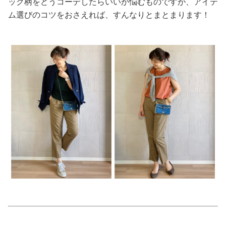
ック柄をどうコーデしたらいいか悩むものですが、アイテ
ム選びのコツをおさえれば、すんなりとまとまります！
美容/健康
ワークスタイル
妊娠/出産/家族
ココロ/カラダ
グルメ
トラベル
カルチャー/エンタメ