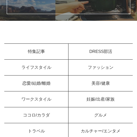
特集記事
DRESS部活
ライフスタイル
ファッション
恋愛/結婚/離婚
美容/健康
ワークスタイル
妊娠/出産/家族
ココロ/カラダ
グルメ
トラベル
カルチャー/エンタメ