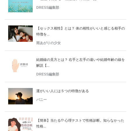
DRESS編集部
【セックス相性】とは？ 体の相性がいいと感じる相手の
特徴を...
雨あがりの少女
結婚線の見方とは？ 右手と左手の違いや結婚年齢の線を
解説【...
DRESS編集部
運がいい人には５つの特徴がある
バニー
【簡単】当たる!? 心理テストで性格診断。知らなかった
性格...