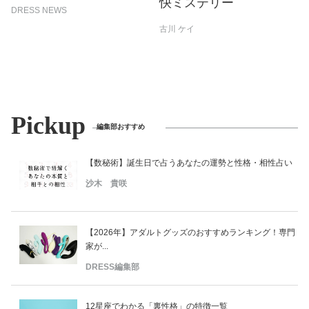
快ミステリー
DRESS NEWS
古川 ケイ
Pickup
編集部おすすめ
【数秘術】誕生日で占うあなたの運勢と性格・相性占い
沙木 貴咲
【2026年】アダルトグッズのおすすめランキング！専門
家が...
DRESS編集部
12星座でわかる「裏性格」の特徴一覧