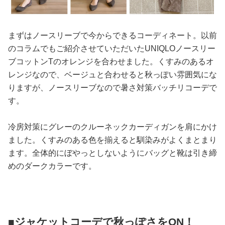
まずはノースリーブで今からできるコーディネート。以前
のコラムでもご紹介させていただいたUNIQLOノースリー
ブコットンTのオレンジを合わせました。くすみのあるオ
レンジなので、ベージュと合わせると秋っぽい雰囲気にな
りますが、ノースリーブなので暑さ対策バッチリコーデで
す。
冷房対策にグレーのクルーネックカーディガンを肩にかけ
ました。くすみのある色を揃えると馴染みがよくまとまり
ます。全体的にぼやっとしないようにバッグと靴は引き締
めのダークカラーです。
■ジャケットコーデで秋っぽさをON！