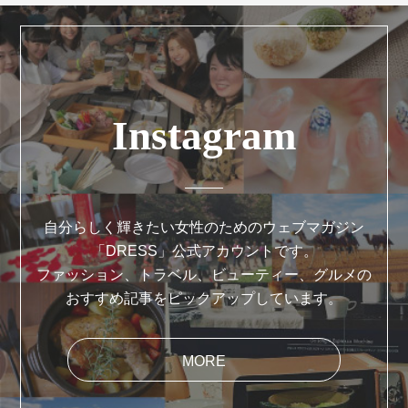
Instagram
自分らしく輝きたい女性のためのウェブマガジン
「DRESS」公式アカウントです。
ファッション、トラベル、ビューティー、グルメの
おすすめ記事をピックアップしています。
MORE