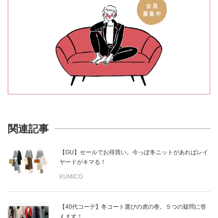
関連記事
【GU】セールでお得買い。今っぽ冬ニットがあればレイ
ヤードがキマる！
KUMICO
【40代コーデ】冬コート選びの虎の巻。５つの疑問に答
えます！