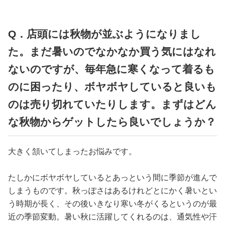
占い
性と愛
Q．店頭には秋物が並ぶようになりまし
た。まだ暑いのでなかなか買う気にはなれ
ゲーム
ないのですが、毎年急に寒くなって着るも
のに困ったり、ボヤボヤしていると良いも
のは売り切れていたりします。まずはどん
な秋物からゲットしたら良いでしょうか？
大きく頷いてしまったお悩みです。
たしかにボヤボヤしているとあっという間に季節が進んで
しまうものです。秋っぽさはあるけれどとにかく暑いとい
う時期が長く、その後いきなり寒い冬がくるというのが最
近の季節変動。暑い秋に活躍してくれるのは、通気性や汗