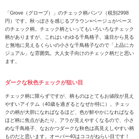
「Grove（グローブ）」のチェック柄パンツ（税別2998
円）です。秋っぽさを感じるブラウン×ベージュがベース
のチェック柄。チェック柄といってもいろいろなチェック
柄がありますが、これはいわゆる千鳥格子。遠目から見る
と無地に見えるくらいの小さな千鳥格子なので「上品にカ
ジュアル」な雰囲気。大人女子向けのチェック柄だと思い
ます。
ダークな秋色チェックが狙い目
チェック柄に限らずですが、柄ものはとてもお値段が見え
やすいアイテム（40歳を過ぎるとなぜか特に）。チェッ
クの柄が大胆になればなるほど、色が鮮やかになればなる
ほど柄に焦点があたり、アラが見えやすくなるので、小さ
めな千鳥格子、なおかつダークな秋色は高見えしやすい柄
ものだと思います。オーバー40はココがねらい目です！