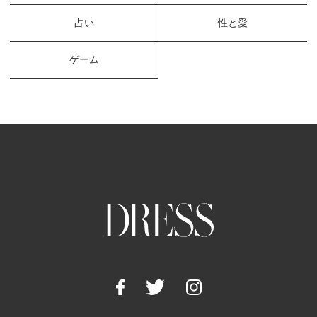
占い
性と愛
ゲーム