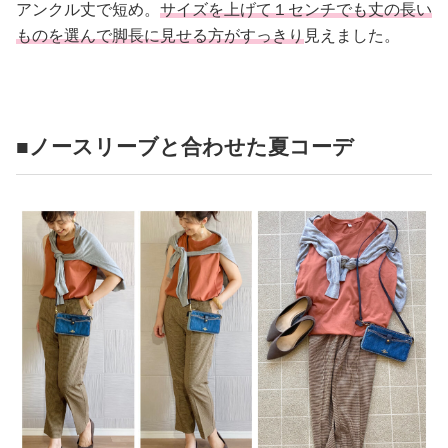
アンクル丈で短め。
サイズを上げて１センチでも丈の長い
ものを選んで脚長に見せる方がすっきり
見えました。
■ノースリーブと合わせた夏コーデ