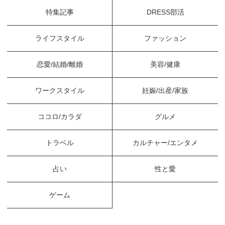
特集記事
DRESS部活
ライフスタイル
ファッション
恋愛/結婚/離婚
美容/健康
ワークスタイル
妊娠/出産/家族
ココロ/カラダ
グルメ
トラベル
カルチャー/エンタメ
占い
性と愛
ゲーム