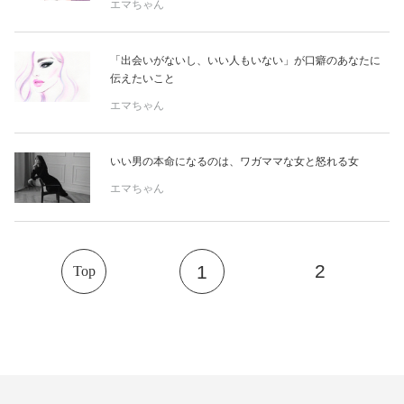
占い
エマちゃん
性と愛
「出会いがないし、いい人もいない」が口癖のあなたに
伝えたいこと
エマちゃん
ゲーム
いい男の本命になるのは、ワガママな女と怒れる女
エマちゃん
2
1
Top