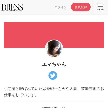
ログイン
会員登録
MENU
特集記事
DRESS部活
エマちゃん
ライフスタイル
小悪魔と呼ばれていた恋愛戦士も今や人妻。芸能芸術のお
ファッション
仕事をしています。
恋愛/結婚/離婚