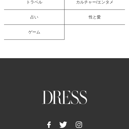
トラベル
カルチャー/エンタメ
占い
性と愛
ゲーム