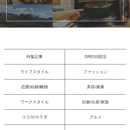
特集記事
DRESS部活
ライフスタイル
ファッション
恋愛/結婚/離婚
美容/健康
ワークスタイル
妊娠/出産/家族
ココロ/カラダ
グルメ