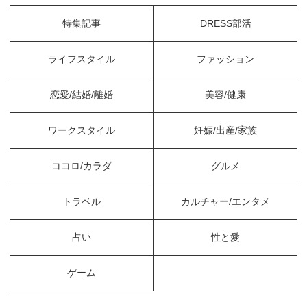
特集記事
DRESS部活
ライフスタイル
ファッション
恋愛/結婚/離婚
美容/健康
ワークスタイル
妊娠/出産/家族
ココロ/カラダ
グルメ
トラベル
カルチャー/エンタメ
占い
性と愛
ゲーム