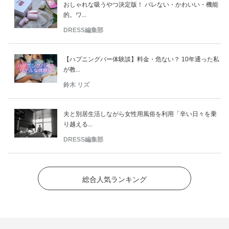
おしゃれな吸うやつ決定版！ バレない・かわいい・機能
的。ワ...
DRESS編集部
【ハプニングバー体験談】料金・危ない？ 10年通った私
が教...
鈴木 リズ
夫と別居生活しながら女性用風俗を利用「辛い日々を乗
り越える...
DRESS編集部
総合人気ランキング