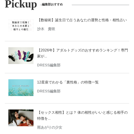
Pickup
編集部おすすめ
【数秘術】誕生日で占うあなたの運勢と性格・相性占い
沙木 貴咲
【2026年】アダルトグッズのおすすめランキング！専門
家が...
DRESS編集部
12星座でわかる「裏性格」の特徴一覧
DRESS編集部
【セックス相性】とは？ 体の相性がいいと感じる相手の
特徴を...
雨あがりの少女