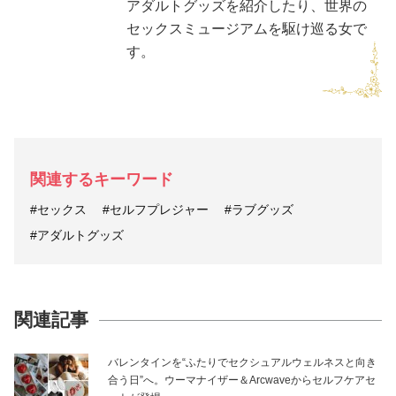
アダルトグッズを紹介したり、世界の
セックスミュージアムを駆け巡る女で
す。
関連するキーワード
#セックス
#セルフプレジャー
#ラブグッズ
#アダルトグッズ
関連記事
バレンタインを“ふたりでセクシュアルウェルネスと向き
合う日”へ。ウーマナイザー＆Arcwaveからセルフケアセ