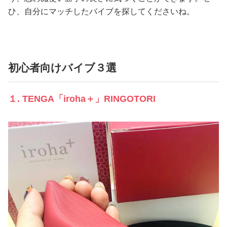
ひ、自分にマッチしたバイブを探してくださいね。
初心者向けバイブ３選
１. TENGA「iroha＋」RINGOTORI