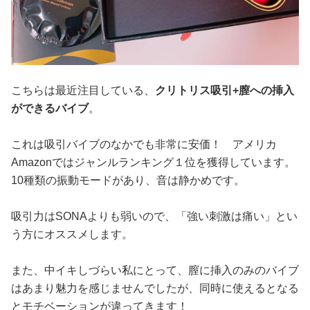
こちらは最近注目している、
クリトリス吸引+膣への挿入
ができるバイブ
。
これは吸引バイブのなかでも非常に安価！ アメリカ
Amazonではジャンルランキング１位を獲得しています。
10種類の振動モードがあり、音は静かめです。
吸引力はSONAよりも弱いので、「強い刺激は痛い」とい
う方にオススメします。
また、中イキしづらい私にとって、膣に挿入のみのバイブ
はあまり魅力を感じませんでしたが、同時に使えるとなる
とモチベーションが違ってきます！