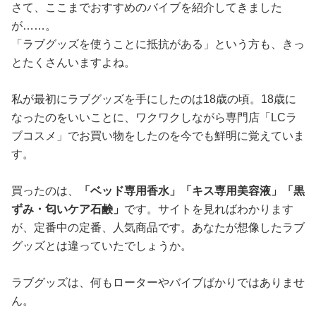
さて、ここまでおすすめのバイブを紹介してきました
が……。
「ラブグッズを使うことに抵抗がある」という方も、きっ
とたくさんいますよね。
私が最初にラブグッズを手にしたのは18歳の頃。18歳に
なったのをいいことに、ワクワクしながら専門店「LCラ
ブコスメ」でお買い物をしたのを今でも鮮明に覚えていま
す。
買ったのは、
「ベッド専用香水」「キス専用美容液」「黒
ずみ・匂いケア石鹸」
です。サイトを見ればわかります
が、定番中の定番、人気商品です。あなたが想像したラブ
グッズとは違っていたでしょうか。
ラブグッズは、何もローターやバイブばかりではありませ
ん。