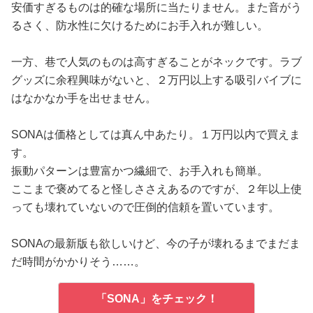
安価すぎるものは的確な場所に当たりません。また音がう
るさく、防水性に欠けるためにお手入れが難しい。
一方、巷で人気のものは高すぎることがネックです。ラブ
グッズに余程興味がないと、２万円以上する吸引バイブに
はなかなか手を出せません。
SONAは価格としては真ん中あたり。１万円以内で買えま
す。
振動パターンは豊富かつ繊細で、お手入れも簡単。
ここまで褒めてると怪しささえあるのですが、２年以上使
っても壊れていないので圧倒的信頼を置いています。
SONAの最新版も欲しいけど、今の子が壊れるまでまだま
だ時間がかかりそう……。
「SONA」をチェック！