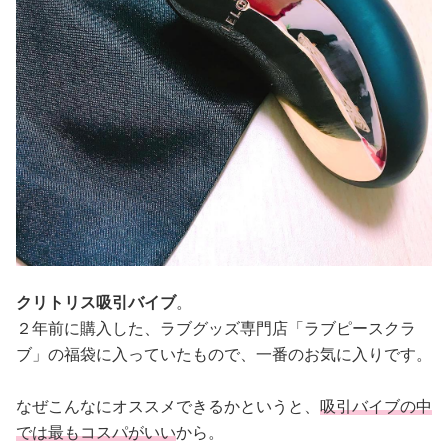
クリトリス吸引バイブ
。
２年前に購入した、ラブグッズ専門店「ラブピースクラ
ブ」の福袋に入っていたもので、一番のお気に入りです。
なぜこんなにオススメできるかというと、
吸引バイブの中
では最もコスパがいい
から。