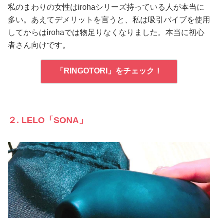
私のまわりの女性はirohaシリーズ持っている人が本当に
多い。あえてデメリットを言うと、私は吸引バイブを使用
してからはirohaでは物足りなくなりました。本当に初心
者さん向けです。
「RINGOTORI」をチェック！
２. LELO「SONA」