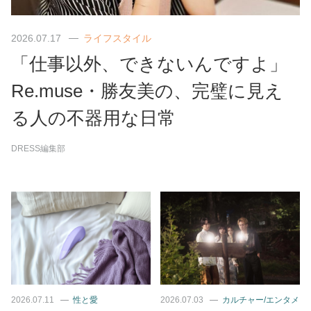
2026.07.17
ライフスタイル
「仕事以外、できないんですよ」
Re.muse・勝友美の、完璧に見え
る人の不器用な日常
DRESS編集部
2026.07.11
性と愛
2026.07.03
カルチャー/エンタメ