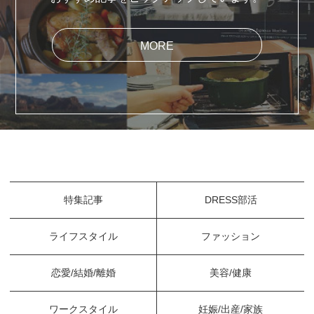
MORE
特集記事
DRESS部活
ライフスタイル
ファッション
恋愛/結婚/離婚
美容/健康
ワークスタイル
妊娠/出産/家族