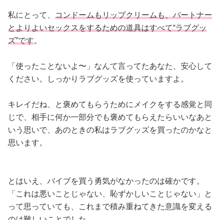
私にとって、
コンドームもリップクリームも、パートナー
とよりよいセックスをするための道具はすべて“ラブグッ
ズ”です
。
「使ったことないよ〜」なんて言ってたあなた、安心して
ください。しっかりラブグッズを使っていますよ。
キレイだね、と褒めてもらうためにメイクをする感覚と同
じで、相手に何か一部分でも褒めてもらえたらいいなあと
いう思いで、あのときの私はラブグッズを買ったのかなと
思います。
とはいえ、バイブを買う勇気がなかったのは確かです。
「これは悪いことじゃない、恥ずかしいことじゃない」と
って思っていても、これまで積み重ねてきた意識を変える
のは難しいことでした。