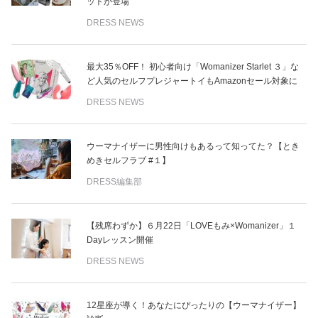
ットが登場
DRESS NEWS
最大35％OFF！ 初心者向け「Womanizer Starlet ３」な
ど人気のセルフプレジャートイもAmazonセール対象に
DRESS NEWS
ウーマナイザーに男性向けもあるって知ってた？【とき
めきセルフラブ #１】
DRESS編集部
【残席わずか】６月22日「LOVEもみ×Womanizer」１
Dayレッスン開催
DRESS NEWS
12星座が導く！あなたにぴったりの【ウーマナイザー】