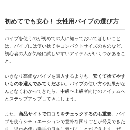
初めてでも安心！ 女性用バイブの選び方
バイブを使うのが初めての人に知っておいてほしいこと
は、バイブには使い捨てやコンパクトサイズのものなど、
初心者の人が気軽に試しやすいアイテムがいくつかあるこ
と。
いきなり高価なバイブを購入するよりも、
安くて捨てやす
いものを選んでみてください
。バイブの使い方や効果がな
んとなくわかってきたら、中級〜上級者向けのアイテムへ
とステップアップしてきましょう。
また、
商品サイトで口コミをチェックするのも重要
。バイ
ブを使うシチュエーションで意外な困りごとが発見できた
り、思わぬ使い勝手の良さに気づくことができます。ぜ