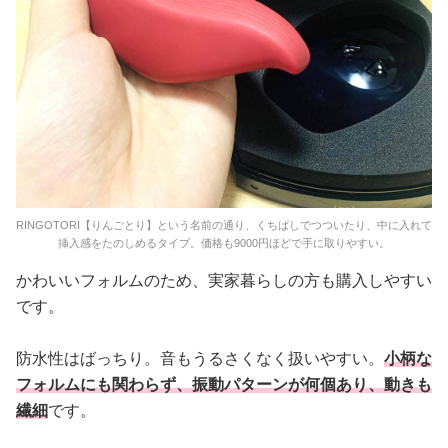
RINGOTORI【りんごとり】という名前の通り、くちばしでつついたり、中に入れて
挿入感をたのしめるタイプ。価格も9000円ほどで手に取りやすい。
かわいいフォルムのため、実家暮らしの方も購入しやすい
です。
防水性はばっちり。音もうるさくなく扱いやすい。
小柄な
フォルムにも関わらず、振動パターンが何個あり、動きも
繊細
です。