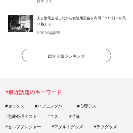
鈴木 リズ
夫と別居生活しながら女性用風俗を利用「辛い日々を乗
り越える...
DRESS編集部
総合人気ランキング
#最近話題のキーワード
#セックス
#ハプニングバー
#心理テスト
#恋愛心理テスト
#キス
#浮気
#セルフプレジャー
#アダルトグッズ
#ラブグッズ