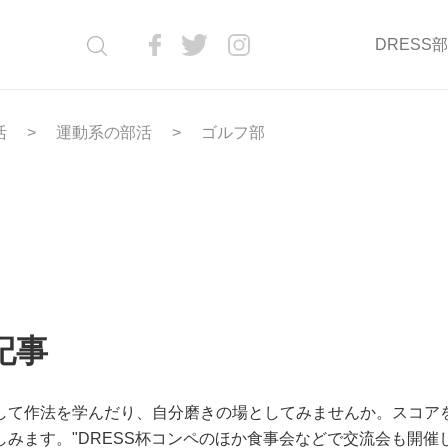
DRESS
活
運動系の部活
ゴルフ部
記事
して作法を学んだり、自分磨きの場としてみませんか。スコア
みます。"DRESS杯コンペのほか食事会などで交流会も開催