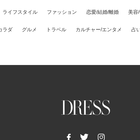
ライフスタイル
ファッション
恋愛/結婚/離婚
美容
カラダ
グルメ
トラベル
カルチャー/エンタメ
占