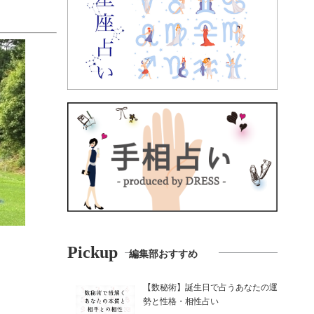
Pickup
編集部おすすめ
【数秘術】誕生日で占うあなたの運
勢と性格・相性占い