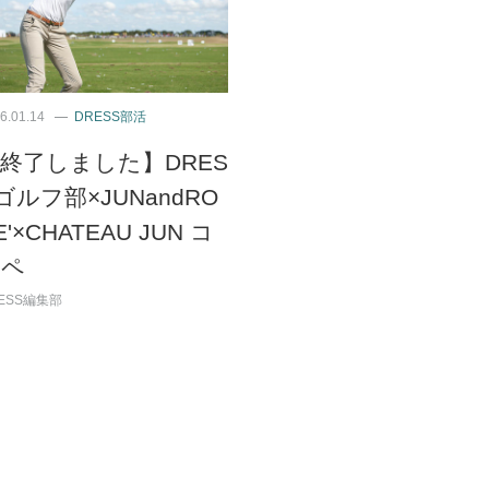
6.01.14
DRESS部活
終了しました】DRES
ゴルフ部×JUNandRO
E'×CHATEAU JUN コ
ンペ
ESS編集部