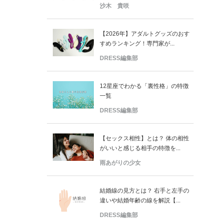
沙木 貴咲
【2026年】アダルトグッズのおす
すめランキング！専門家が...
DRESS編集部
12星座でわかる「裏性格」の特徴
一覧
DRESS編集部
【セックス相性】とは？ 体の相性
がいいと感じる相手の特徴を...
雨あがりの少女
結婚線の見方とは？ 右手と左手の
違いや結婚年齢の線を解説【...
DRESS編集部