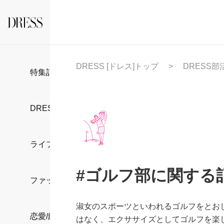
DRESS [ドレス]トップ
DRESS部
特集記事
DRESS部活
ライフスタイル
#ゴルフ部に関する
ファッション
淑女のスポーツといわれるゴルフをとお
恋愛/結婚/離婚
はなく、エクササイズとしてゴルフを楽し