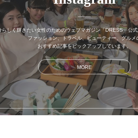
分らしく輝きたい女性のためのウェブマガジン「DRESS」公
ファッション、トラベル、ビューティー、グルメ
おすすめ記事をピックアップしています。
MORE