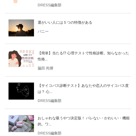
DRESS編集部
運がいい人には５つの特徴がある
バニー
【簡単】当たる!? 心理テストで性格診断。知らなかった
性格...
脇田 尚揮
【サイコパス診断テスト】あなたや恋人のサイコパス度
は？ 心...
DRESS編集部
おしゃれな吸うやつ決定版！ バレない・かわいい・機能
的。ワ...
DRESS編集部