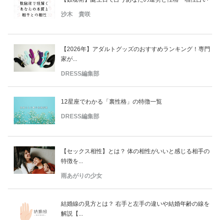
沙木 貴咲
【2026年】アダルトグッズのおすすめランキング！専門
家が...
DRESS編集部
12星座でわかる「裏性格」の特徴一覧
DRESS編集部
【セックス相性】とは？ 体の相性がいいと感じる相手の
特徴を...
雨あがりの少女
結婚線の見方とは？ 右手と左手の違いや結婚年齢の線を
解説【...