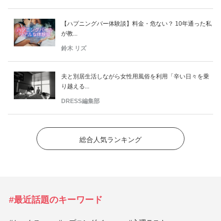
【ハプニングバー体験談】料金・危ない？ 10年通った私
が教...
鈴木 リズ
夫と別居生活しながら女性用風俗を利用「辛い日々を乗
り越える...
DRESS編集部
総合人気ランキング
#最近話題のキーワード