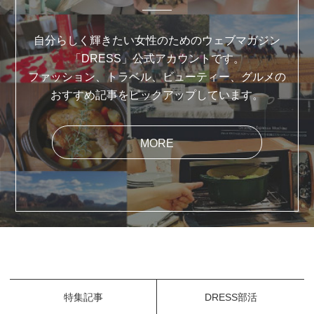
自分らしく輝きたい女性のためのウェブマガジン
「DRESS」公式アカウントです。
ファッション、トラベル、ビューティー、グルメの
おすすめ記事をピックアップしています。
MORE
特集記事
DRESS部活