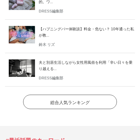
的。ワ...
DRESS編集部
【ハプニングバー体験談】料金・危ない？ 10年通った私
が教...
鈴木 リズ
夫と別居生活しながら女性用風俗を利用「辛い日々を乗
り越える...
DRESS編集部
総合人気ランキング