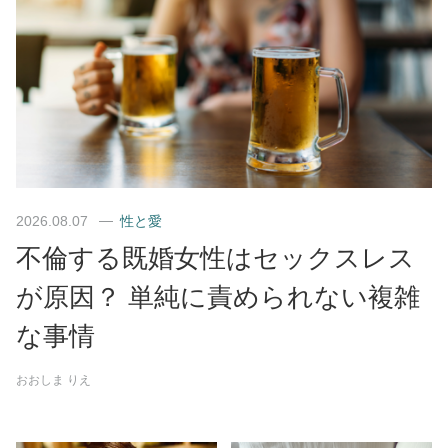
2026.08.07
性と愛
不倫する既婚女性はセックスレス
が原因？ 単純に責められない複雑
な事情
おおしま りえ