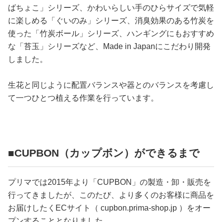
ばちょこ」シリーズ、かわいらしい手のひらサイズで気軽
に楽しめる「ぐいのみ」シリーズ、消臭効果のある竹炭を
使った「竹炭ボール」シリーズ、ハンギングにもおすすめ
な「苔玉」シリーズなど、Made in Japanにこだわり開発
しました。
生花と同じように配置バランスや器とのバランスを考慮し
て一つひとつ植える作業を行っています。
■CUPBON（カップボン）ができるまで
プリマでは2015年より「CUPBON」の製造・卸・販売を
行ってきましたが、このたび、より多くのお客様に商品を
お届けしたくECサイト（ cupbon.prima-shop.jp ）をオー
プンすることとなりました。