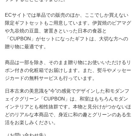
ECサイトでは単品での販売のほか、ここでしか買えない
限定ギフトセットもご用意しています。伊賀焼のビアマグ
や九谷焼の豆皿、箸置きといった日本の食器と
「CUPBON」がセットになったギフトは、大切な方への
贈り物に最適です。
商品は一部を除き、そのまま贈り物にお使いいただけるリ
ボン付きの化粧箱でお届けします。また、熨斗やメッセー
ジカードの無料サービスも行っています。
日本古来の美意識を“今”の感覚でデザインした和モダンフ
ェイクグリーン「CUPBON」は、和室はもちろんモダン
インテリアとも相性抜群です。本物と見分けがつかないほ
どのリアルな本商品で、身近に和の趣とグリーンのある生
活をお楽しみください。
（お問い合わせ先）