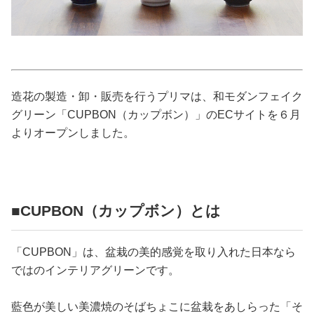
占い
性と愛
ゲーム
造花の製造・卸・販売を行うプリマは、和モダンフェイク
グリーン「CUPBON（カップボン）」のECサイトを６月
よりオープンしました。
■CUPBON（カップボン）とは
「CUPBON」は、盆栽の美的感覚を取り入れた日本なら
ではのインテリアグリーンです。
藍色が美しい美濃焼のそばちょこに盆栽をあしらった「そ