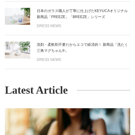
日本のガラス職人が丁寧に仕上げたKEYUCAオリジナル
新商品「FREEZE」「BREEZE」シリーズ
DRESS NEWS
洗剤・柔軟剤不要だからエコで経済的！ 新商品「洗たく
三角マグちゃん®」
DRESS NEWS
Latest Article