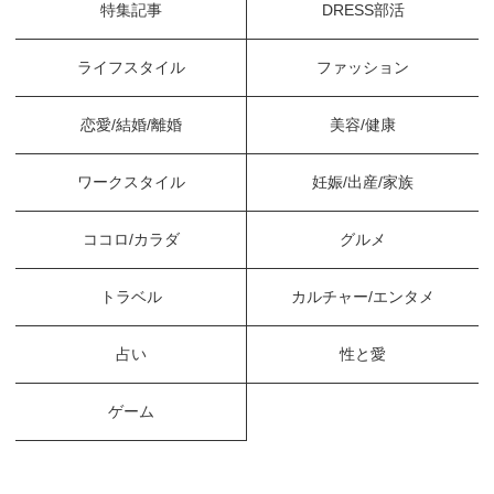
特集記事
DRESS部活
ライフスタイル
ファッション
恋愛/結婚/離婚
美容/健康
ワークスタイル
妊娠/出産/家族
ココロ/カラダ
グルメ
トラベル
カルチャー/エンタメ
占い
性と愛
ゲーム