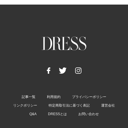
記事一覧
利用規約
プライバシーポリシー
リンクポリシー
特定商取引法に基づく表記
運営会社
Q&A
DRESSとは
お問い合わせ