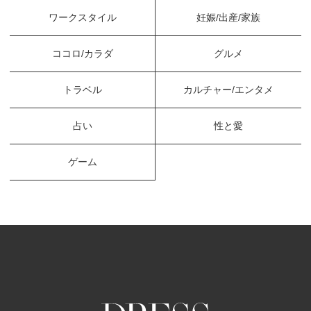
ワークスタイル
妊娠/出産/家族
ココロ/カラダ
グルメ
トラベル
カルチャー/エンタメ
占い
性と愛
ゲーム