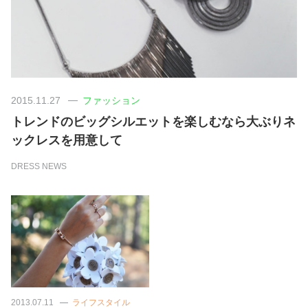
美容/健康
ワークスタイル
2015.11.27
ファッション
妊娠/出産/家族
トレンドのビッグシルエットを楽しむなら大ぶりネ
ックレスを用意して
ココロ/カラダ
DRESS NEWS
グルメ
トラベル
カルチャー/エンタメ
2013.07.11
ライフスタイル