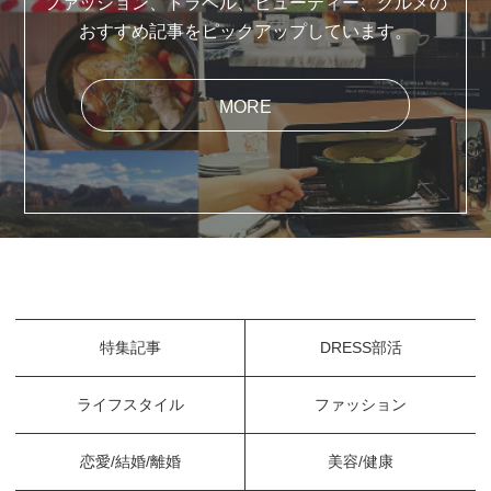
ファッション、トラベル、ビューティー、グルメの
おすすめ記事をピックアップしています。
MORE
特集記事
DRESS部活
ライフスタイル
ファッション
恋愛/結婚/離婚
美容/健康