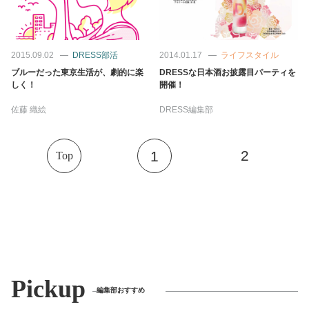
占い
性と愛
2015.09.02
DRESS部活
2014.01.17
ライフスタイル
ブルーだった東京生活が、劇的に楽
DRESSな日本酒お披露目パーティを
ゲーム
しく！
開催！
佐藤 織絵
DRESS編集部
2
1
Top
Pickup
編集部おすすめ