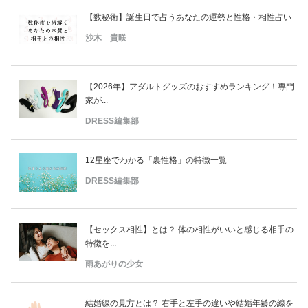
【数秘術】誕生日で占うあなたの運勢と性格・相性占い
沙木 貴咲
【2026年】アダルトグッズのおすすめランキング！専門
家が...
DRESS編集部
12星座でわかる「裏性格」の特徴一覧
DRESS編集部
【セックス相性】とは？ 体の相性がいいと感じる相手の
特徴を...
雨あがりの少女
結婚線の見方とは？ 右手と左手の違いや結婚年齢の線を