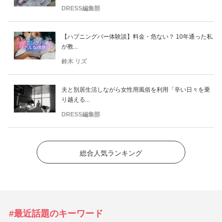
DRESS編集部
【ハプニングバー体験談】料金・危ない？ 10年通った私
が教...
鈴木 リズ
夫と別居生活しながら女性用風俗を利用「辛い日々を乗
り越える...
DRESS編集部
総合人気ランキング
#最近話題のキーワード