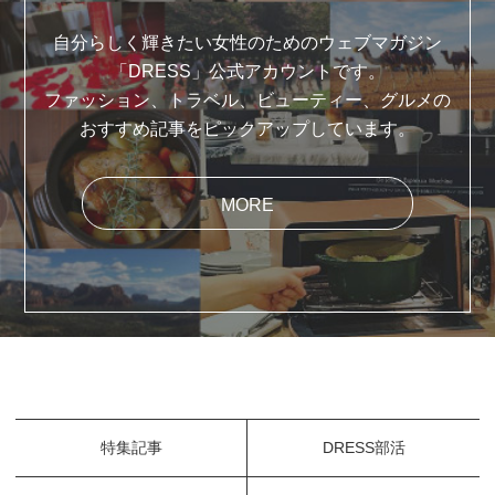
自分らしく輝きたい女性のためのウェブマガジン
「DRESS」公式アカウントです。
ファッション、トラベル、ビューティー、グルメの
おすすめ記事をピックアップしています。
MORE
特集記事
DRESS部活