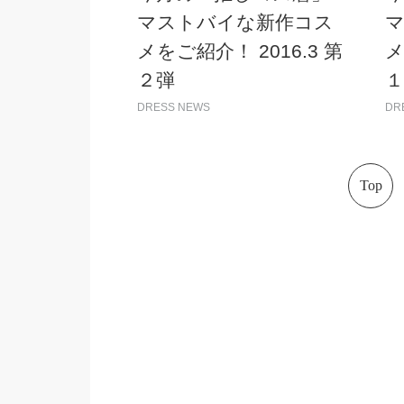
マストバイな新作コス
メをご紹介！ 2016.3 第
メ
２弾
１
DRESS NEWS
DR
Top