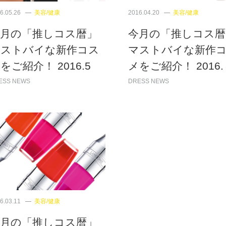
6.05.26
美容/健康
2016.04.20
美容/健康
今月の「推しコス暦」
今月の「推しコス暦
マストバイな新作コス
マストバイな新作
をご紹介！ 2016.5
メをご紹介！ 2016.
ESS NEWS
DRESS NEWS
6.03.11
美容/健康
今月の「推しコス暦」