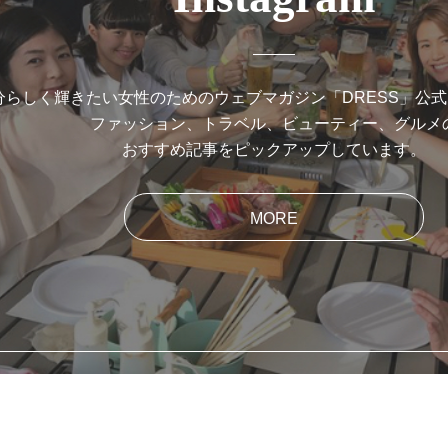
分らしく輝きたい女性のためのウェブマガジン「DRESS」公
ファッション、トラベル、ビューティー、グルメ
おすすめ記事をピックアップしています。
MORE