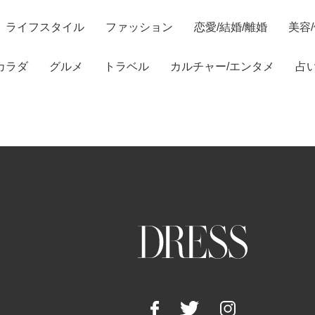
ライフスタイル
ファッション
恋愛/結婚/離婚
美容
カラダ
グルメ
トラベル
カルチャー/エンタメ
占