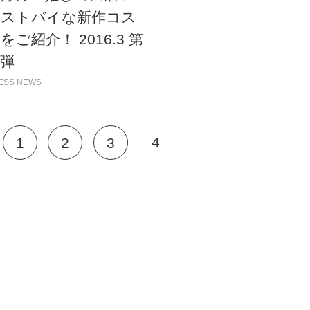
マストバイな新作コス
をご紹介！ 2016.3 第
弾
ESS NEWS
4
1
2
3