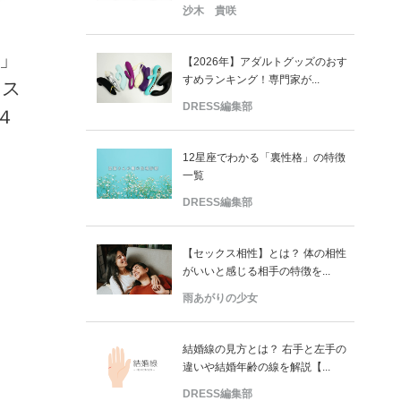
沙木 貴咲
」
【2026年】アダルトグッズのおす
すめランキング！専門家が...
コス
DRESS編集部
４
12星座でわかる「裏性格」の特徴
一覧
DRESS編集部
【セックス相性】とは？ 体の相性
がいいと感じる相手の特徴を...
雨あがりの少女
結婚線の見方とは？ 右手と左手の
違いや結婚年齢の線を解説【...
DRESS編集部