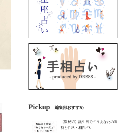
Pickup
編集部おすすめ
【数秘術】誕生日で占うあなたの運
勢と性格・相性占い