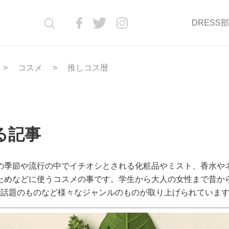
DRESS
コスメ
推しコス暦
る記事
の季節や流行の中でイチオシとされる化粧品やミスト、香水や
ためなどに使うコスメの事です。学生から大人の女性まで昔か
で話題のものなど様々なジャンルのものが取り上げられていま