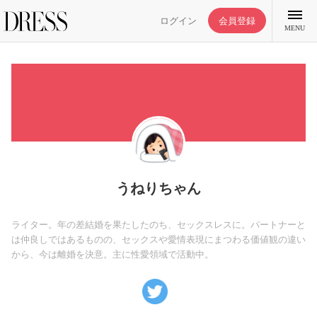
ログイン
会員登録
MENU
特集記事
DRESS部活
うねりちゃん
ライフスタイル
ライター。年の差結婚を果たしたのち、セックスレスに。パートナーと
は仲良しではあるものの、セックスや愛情表現にまつわる価値観の違い
から、今は離婚を決意。主に性愛領域で活動中。
ファッション
恋愛/結婚/離婚