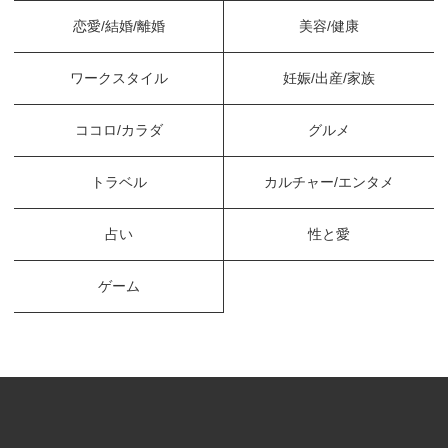
恋愛/結婚/離婚
美容/健康
ワークスタイル
妊娠/出産/家族
ココロ/カラダ
グルメ
トラベル
カルチャー/エンタメ
占い
性と愛
ゲーム