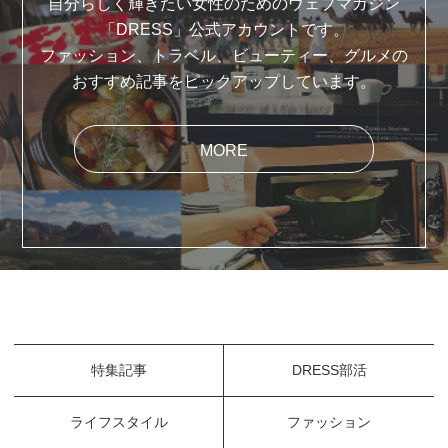
自分らしく輝きたい女性のためのウェブマガジン
「DRESS」公式アカウントです。
ファッション、トラベル、ビューティー、グルメの
おすすめ記事をピックアップしています。
MORE
特集記事
DRESS部活
ライフスタイル
ファッション