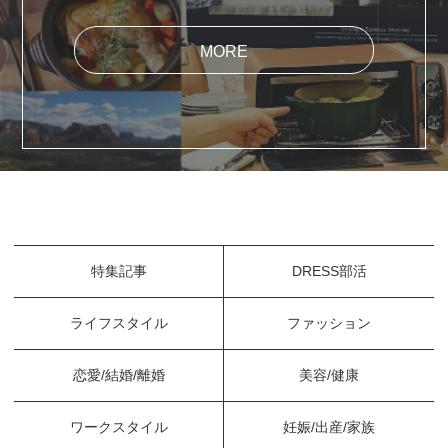
MORE
特集記事
DRESS部活
ライフスタイル
ファッション
恋愛/結婚/離婚
美容/健康
ワークスタイル
妊娠/出産/家族