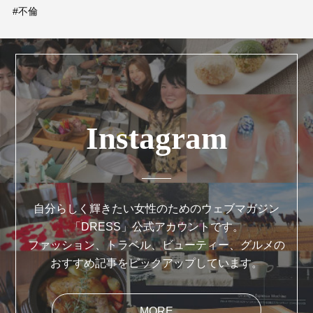
#不倫
Instagram
自分らしく輝きたい女性のためのウェブマガジン
「DRESS」公式アカウントです。
ファッション、トラベル、ビューティー、グルメの
おすすめ記事をピックアップしています。
MORE