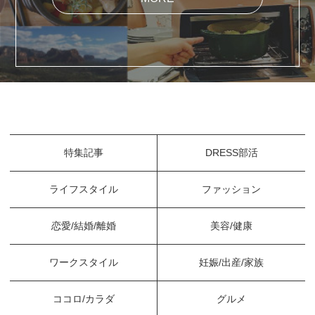
特集記事
DRESS部活
ライフスタイル
ファッション
恋愛/結婚/離婚
美容/健康
ワークスタイル
妊娠/出産/家族
ココロ/カラダ
グルメ