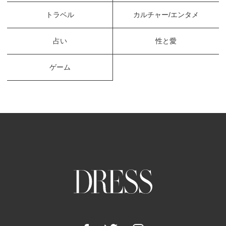
トラベル
カルチャー/エンタメ
占い
性と愛
ゲーム