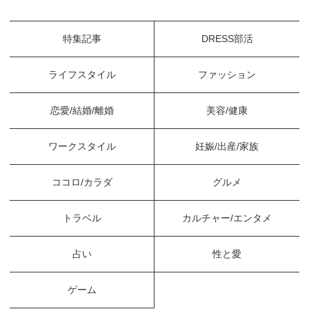
特集記事
DRESS部活
ライフスタイル
ファッション
恋愛/結婚/離婚
美容/健康
ワークスタイル
妊娠/出産/家族
ココロ/カラダ
グルメ
トラベル
カルチャー/エンタメ
占い
性と愛
ゲーム