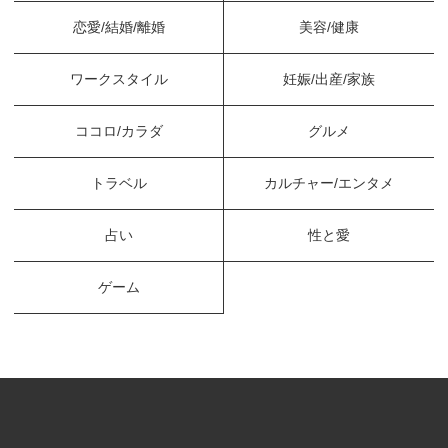
恋愛/結婚/離婚
美容/健康
ワークスタイル
妊娠/出産/家族
ココロ/カラダ
グルメ
トラベル
カルチャー/エンタメ
占い
性と愛
ゲーム