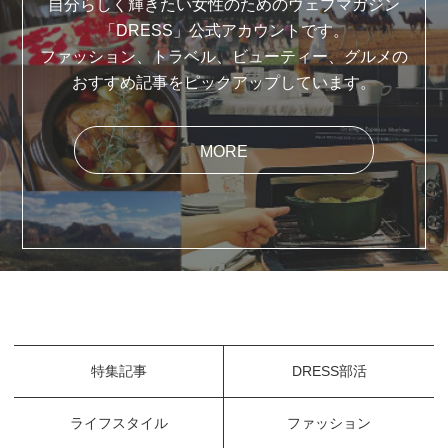
自分らしく輝きたい女性のためのウェブマガジン
「DRESS」公式アカウントです。
ファッション、トラベル、ビューティー、グルメの
おすすめ記事をピックアップしています。
MORE
特集記事
DRESS部活
ライフスタイル
ファッション