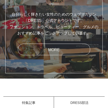
自分らしく輝きたい女性のためのウェブマガジン
「DRESS」公式アカウントです。
ファッション、トラベル、ビューティー、グルメの
おすすめ記事をピックアップしています。
MORE
特集記事
DRESS部活