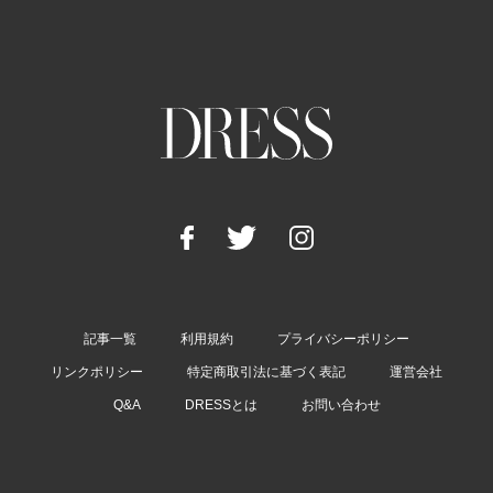
記事一覧
利用規約
プライバシーポリシー
リンクポリシー
特定商取引法に基づく表記
運営会社
Q&A
DRESSとは
お問い合わせ