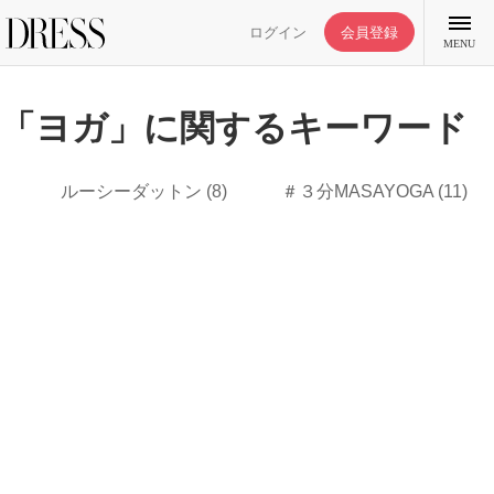
ログイン
会員登録
MENU
「ヨガ」に関するキーワード
ルーシーダットン
(8)
＃３分MASAYOGA
(11)
特集記事
DRESS部活
ライフスタイル
ファッション
恋愛/結婚/離婚