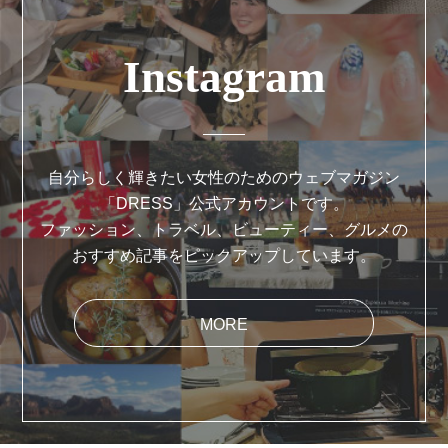
Instagram
自分らしく輝きたい女性のためのウェブマガジン
「DRESS」公式アカウントです。
ファッション、トラベル、ビューティー、グルメの
おすすめ記事をピックアップしています。
MORE