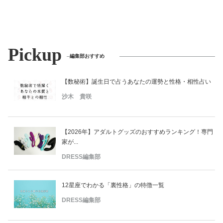
美容/健康
ワークスタイル
Pickup
編集部おすすめ
妊娠/出産/家族
【数秘術】誕生日で占うあなたの運勢と性格・相性占い
沙木 貴咲
ココロ/カラダ
【2026年】アダルトグッズのおすすめランキング！専門
グルメ
家が...
DRESS編集部
トラベル
12星座でわかる「裏性格」の特徴一覧
カルチャー/エンタメ
DRESS編集部