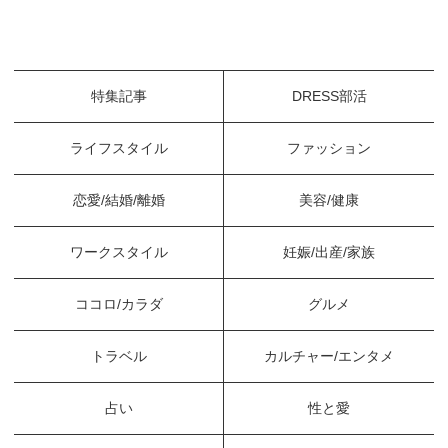
特集記事
DRESS部活
ライフスタイル
ファッション
恋愛/結婚/離婚
美容/健康
ワークスタイル
妊娠/出産/家族
ココロ/カラダ
グルメ
トラベル
カルチャー/エンタメ
占い
性と愛