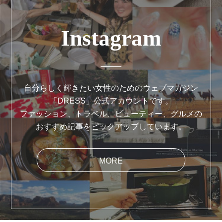
Instagram
自分らしく輝きたい女性のためのウェブマガジン
「DRESS」公式アカウントです。
ファッション、トラベル、ビューティー、グルメの
おすすめ記事をピックアップしています。
MORE