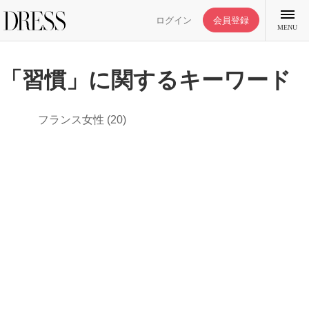
ログイン
会員登録
MENU
「習慣」に関するキーワード
フランス女性
(20)
特集記事
DRESS部活
ライフスタイル
ファッション
恋愛/結婚/離婚