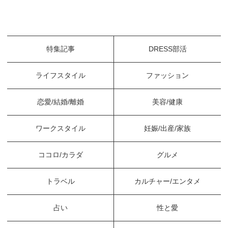
特集記事
DRESS部活
ライフスタイル
ファッション
恋愛/結婚/離婚
美容/健康
ワークスタイル
妊娠/出産/家族
ココロ/カラダ
グルメ
トラベル
カルチャー/エンタメ
占い
性と愛