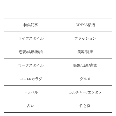
特集記事
DRESS部活
ライフスタイル
ファッション
恋愛/結婚/離婚
美容/健康
ワークスタイル
妊娠/出産/家族
ココロ/カラダ
グルメ
トラベル
カルチャー/エンタメ
占い
性と愛