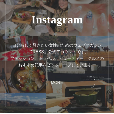
Instagram
自分らしく輝きたい女性のためのウェブマガジン
「DRESS」公式アカウントです。
ファッション、トラベル、ビューティー、グルメの
おすすめ記事をピックアップしています。
MORE