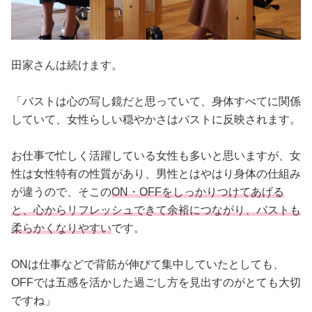
田家さんは続けます。
「バストは心の写し鏡だと思っていて、身体すべてに関係
していて、女性らしい穏やかさはバストに反映されます。
お仕事で忙しく活躍している女性も多いと思いますが、女
性は女性特有の性質があり、男性とはやはり身体の仕組み
が違うので、そこの
ON・OFFをしっかりつけてあげる
と、心からリフレッシュできて余裕につながり、バストも
柔らかくなりやすい
です。
ONは仕事などで背筋が伸びて集中していたとしても、
OFFでは五感を活かした過ごし方を見出すのがとても大切
ですね」