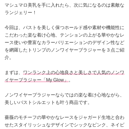
マシュマロ美乳を手に入れたら、次に気になるのは素敵な
ランジェリー！
今回は、バストを美しく保つホールド感や素材や機能性に
こだわった楽な着け心地、テンションの上がる華やかなレ
ース使いや豊富なカラーバリエーションのデザイン性など
を網羅したトリンプのノンワイヤーブラジャーを３点ご紹
介。
まずは、
ワンランク上の心地良さと美しさで人気のノンワ
イヤーブラジャー「My Glow」
。
ノンワイヤーブラジャーならではの楽な着け心地ながら、
美しいバストシルエットも叶う商品です。
薔薇のモチーフの華やかなレースをジャガード生地と合わ
せたスタイリッシュなデザインでシックなピンク、ネイビ