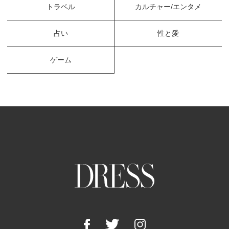
トラベル
カルチャー/エンタメ
占い
性と愛
ゲーム