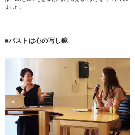
ました。
■バストは心の写し鏡