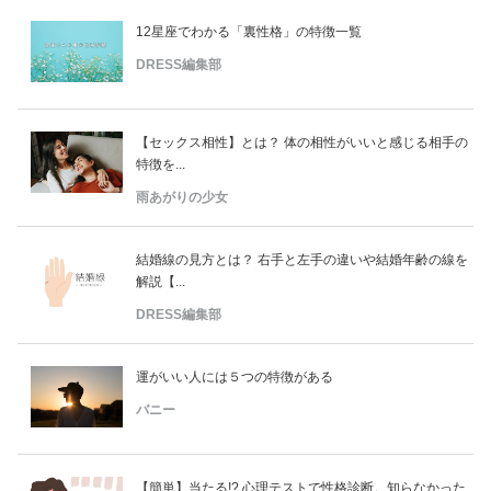
12星座でわかる「裏性格」の特徴一覧
DRESS編集部
【セックス相性】とは？ 体の相性がいいと感じる相手の
特徴を...
雨あがりの少女
結婚線の見方とは？ 右手と左手の違いや結婚年齢の線を
解説【...
DRESS編集部
運がいい人には５つの特徴がある
バニー
【簡単】当たる!? 心理テストで性格診断。知らなかった