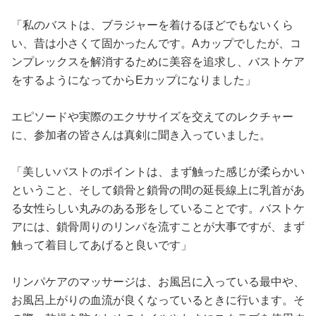
「私のバストは、ブラジャーを着けるほどでもないくら
い、昔は小さくて固かったんです。Aカップでしたが、コ
ンプレックスを解消するために美容を追求し、バストケア
をするようになってからEカップになりました」
エピソードや実際のエクササイズを交えてのレクチャー
に、参加者の皆さんは真剣に聞き入っていました。
「美しいバストのポイントは、まず触った感じが柔らかい
ということ、そして鎖骨と鎖骨の間の延長線上に乳首があ
る女性らしい丸みのある形をしていることです。バストケ
アには、鎖骨周りのリンパを流すことが大事ですが、まず
触って着目してあげると良いです」
リンパケアのマッサージは、お風呂に入っている最中や、
お風呂上がりの血流が良くなっているときに行います。そ