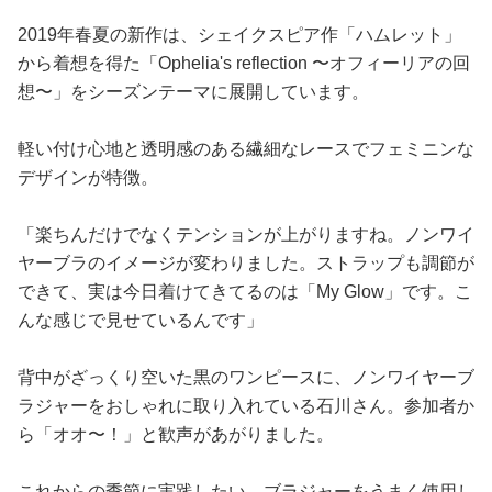
2019年春夏の新作は、シェイクスピア作「ハムレット」
から着想を得た「Ophelia's reflection 〜オフィーリアの回
想〜」をシーズンテーマに展開しています。
軽い付け心地と透明感のある繊細なレースでフェミニンな
デザインが特徴。
「楽ちんだけでなくテンションが上がりますね。ノンワイ
ヤーブラのイメージが変わりました。ストラップも調節が
できて、実は今日着けてきてるのは「My Glow」です。こ
んな感じで見せているんです」
背中がざっくり空いた黒のワンピースに、ノンワイヤーブ
ラジャーをおしゃれに取り入れている石川さん。参加者か
ら「オオ〜！」と歓声があがりました。
これからの季節に実践したい、ブラジャーをうまく使用し