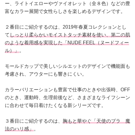
ー、ライトイエローやヴァイオレット（全８色）などの豊
富なカラー展開で女性らしさを楽しめるデザインです。
２番目にご紹介するのは、2019年春夏コレクションとし
て
しっとり柔らかいモイストタッチ素材を使い、第二の肌
のような着用感を実現した「NUDE FEEL（ヌードフィー
ル）」
。
モールドカップで美しいシルエットのデザインで機能面も
考慮され、アウターにも響きにくい。
カラーバリエーションも豊富で仕事のときや出張時、OFF
のとき、運動時、生理前後など、さまざまなライフシーン
に合わせて毎日着けたくなる新シリーズです。
３番目にご紹介するのは、
胸もと華やぐ「天使のブラ 魔
法のハリ感」
。