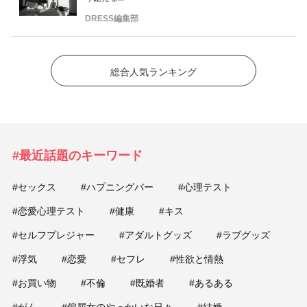
DRESS編集部
総合人気ランキング
#最近話題のキーワード
#セックス
#ハプニングバー
#心理テスト
#恋愛心理テスト
#健康
#キス
#セルフプレジャー
#アダルトグッズ
#ラブグッズ
#浮気
#恋愛
#セフレ
#性欲と情熱
#お買い物
#不倫
#既婚者
#あるある
#がん
#偏屈女のやっかいな日々
#結婚