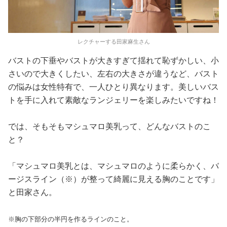
レクチャーする田家麻生さん
バストの下垂やバストが大きすぎて揺れて恥ずかしい、小
さいので大きくしたい、左右の大きさが違うなど、バスト
の悩みは女性特有で、一人ひとり異なります。美しいバス
トを手に入れて素敵なランジェリーを楽しみたいですね！
では、そもそもマシュマロ美乳って、どんなバストのこ
と？
「マシュマロ美乳とは、マシュマロのように柔らかく、バ
ージスライン（※）が整って綺麗に見える胸のことです」
と田家さん。
※胸の下部分の半円を作るラインのこと。