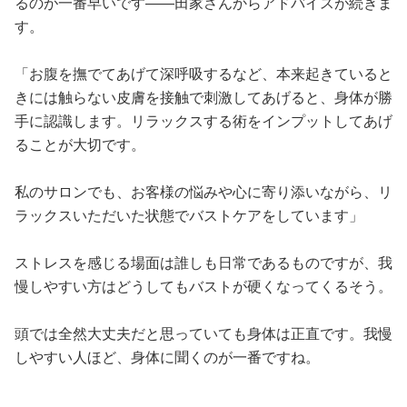
るのが一番早いです――田家さんからアドバイスが続きま
す。
「お腹を撫でてあげて深呼吸するなど、本来起きていると
きには触らない皮膚を接触で刺激してあげると、身体が勝
手に認識します。リラックスする術をインプットしてあげ
ることが大切です。
私のサロンでも、お客様の悩みや心に寄り添いながら、リ
ラックスいただいた状態でバストケアをしています」
ストレスを感じる場面は誰しも日常であるものですが、我
慢しやすい方はどうしてもバストが硬くなってくるそう。
頭では全然大丈夫だと思っていても身体は正直です。我慢
しやすい人ほど、身体に聞くのが一番ですね。