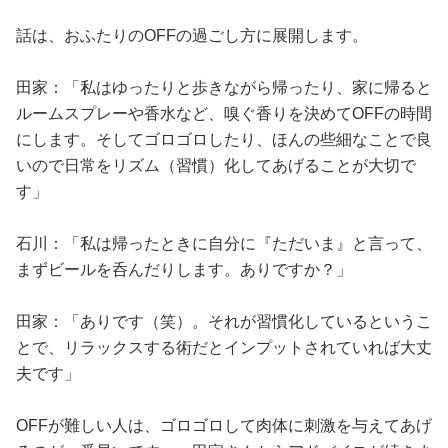
話は、おふたりのOFFの過ごし方に展開します。
田家：「私はゆったりと歩きながら帰ったり、家に帰ると
ルームスプレーや香水など、嗅ぐ香りを決めてOFFの時間
にします。そしてゴロゴロしたり、ほんの些細なことで良
いので日常をリズム（習慣）化してあげることが大切で
す」
石川：「私は帰ったときに自分に『ただいま』と言って、
まずビールを呑んだりします。ありですか？」
田家：「ありです（笑）。それが習慣化しているというこ
とで、リラックスする術だとインプットされていれば大丈
夫です」
OFFが難しい人は、ゴロゴロして肉体に刺激を与えてあげ