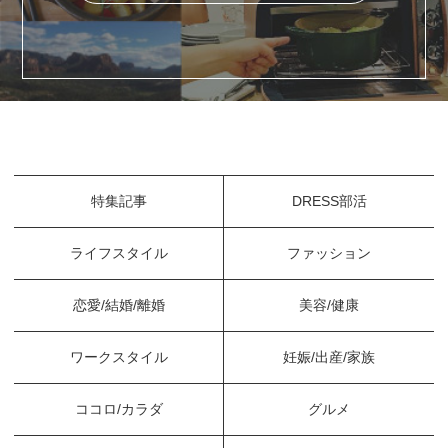
特集記事
DRESS部活
ライフスタイル
ファッション
恋愛/結婚/離婚
美容/健康
ワークスタイル
妊娠/出産/家族
ココロ/カラダ
グルメ