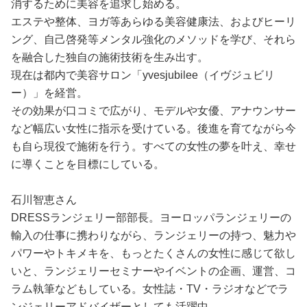
消するために美容を追求し始める。
エステや整体、ヨガ等あらゆる美容健康法、およびヒーリ
ング、自己啓発等メンタル強化のメソッドを学び、それら
を融合した独自の施術技術を生み出す。
現在は都内で美容サロン「yvesjubilee（イヴジュビリ
ー）」を経営。
その効果が口コミで広がり、モデルや女優、アナウンサー
など幅広い女性に指示を受けている。後進を育てながら今
も自ら現役で施術を行う。すべての女性の夢を叶え、幸せ
に導くことを目標にしている。
石川智恵さん
DRESSランジェリー部部長。ヨーロッパランジェリーの
輸入の仕事に携わりながら、ランジェリーの持つ、魅力や
パワーやトキメキを、もっとたくさんの女性に感じて欲し
いと、ランジェリーセミナーやイベントの企画、運営、コ
ラム執筆などもしている。女性誌・TV・ラジオなどでラ
ンジェリーアドバイザーとしても活躍中。