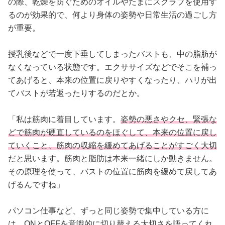
の際、乾燥を防ぐためのオイルやたまにスクラブを使用す
るのが効果的で、何より身体の姿勢や日常生活の過ごし方
が重要。
授乳後などで一度下垂してしまったバストも、中の脂肪が
なくなっている状態です。エクササイズなどでそこを補っ
てあげると、本来の位置に戻りやすくなったり、ハリが出
てバストが若返ったりするのだとか。
「私は筋肉に着目しています。
姿勢の悪さやクセ、緊張な
どで筋肉が硬直しているのをほぐして、本来の位置に戻し
ていくこと、筋肉の収縮を緩めてあげることがすごく大切
だと思います。筋肉と脂肪は本来一緒にしか動きません。
その原理を使って、バストの位置に筋肉を緩めて戻してあ
げるんですね」
パソコン仕事など、ずっと同じ姿勢で集中している方に
は、ONとOFFを意識的に切り替える大切さを語ってくれ