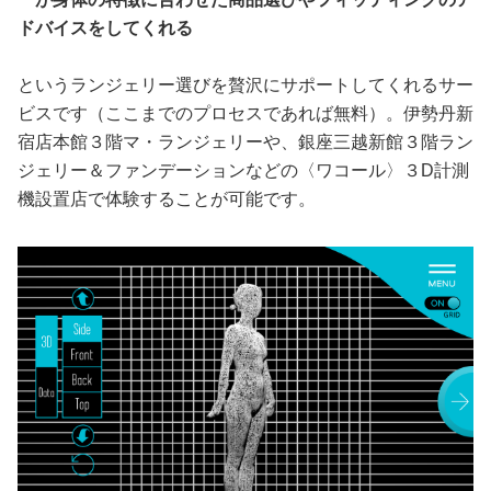
ドバイスをしてくれる
というランジェリー選びを贅沢にサポートしてくれるサー
ビスです（ここまでのプロセスであれば無料）。伊勢丹新
宿店本館３階マ・ランジェリーや、銀座三越新館３階ラン
ジェリー＆ファンデーションなどの〈ワコール〉３D計測
機設置店で体験することが可能です。