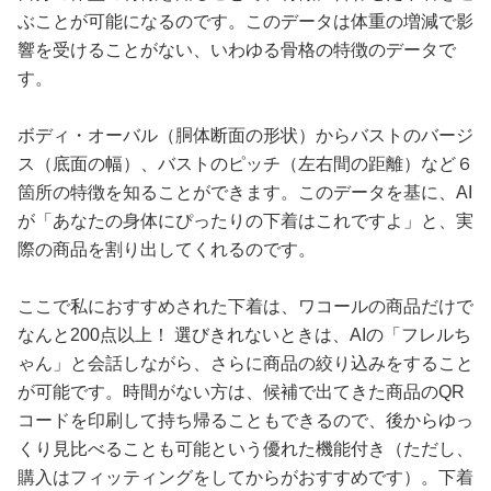
ぶことが可能になるのです。このデータは体重の増減で影
響を受けることがない、いわゆる骨格の特徴のデータで
す。
ボディ・オーバル（胴体断面の形状）からバストのバージ
ス（底面の幅）、バストのピッチ（左右間の距離）など６
箇所の特徴を知ることができます。このデータを基に、AI
が「あなたの身体にぴったりの下着はこれですよ」と、実
際の商品を割り出してくれるのです。
ここで私におすすめされた下着は、ワコールの商品だけで
なんと200点以上！ 選びきれないときは、AIの「フレルち
ゃん」と会話しながら、さらに商品の絞り込みをすること
が可能です。時間がない方は、候補で出てきた商品のQR
コードを印刷して持ち帰ることもできるので、後からゆっ
くり見比べることも可能という優れた機能付き（ただし、
購入はフィッティングをしてからがおすすめです）。下着