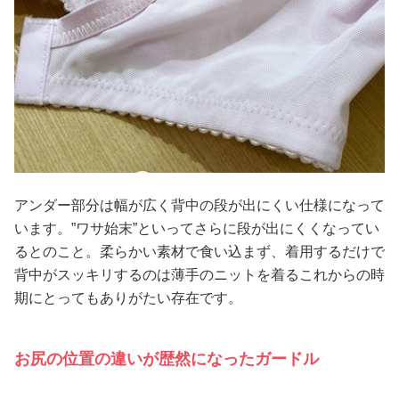
アンダー部分は幅が広く背中の段が出にくい仕様になって
います。”ワサ始末”といってさらに段が出にくくなってい
るとのこと。柔らかい素材で食い込まず、着用するだけで
背中がスッキリするのは薄手のニットを着るこれからの時
期にとってもありがたい存在です。
お尻の位置の違いが歴然になったガードル