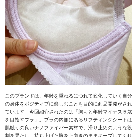
このブランドは、年齢を重ねるにつれて変化していく自分
の身体をポジティブに楽しむことを目的に商品開発がされ
ています。今回紹介されたのは「胸もと年齢マイナス５歳
を目指すブラ」。ブラの内側にあるリフティングシートは
肌触りの良いナノファイバー素材で、滑り止めのような役
割を果たし、持ち上げた胸を上向きのままキープしてくれ