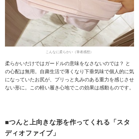
こんなに柔らかい（筆者感想）
柔らかいだけではガードルの意味をなさないのでは？ と
の心配は無用。自粛生活で薄くなり下垂気味で個人的に気
になっていたお尻が、プリっと丸みのある重力を感じさせ
ない形に。この軽い履き心地でこの効果は感動ものです。
■つんと上向きな形を作ってくれる「スタ
ディオファイブ」