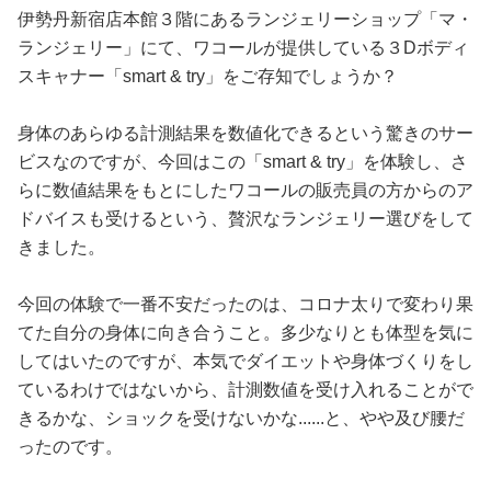
占い
伊勢丹新宿店本館３階にあるランジェリーショップ「マ・
ランジェリー」にて、ワコールが提供している３Dボディ
性と愛
スキャナー「smart & try」をご存知でしょうか？
ゲーム
身体のあらゆる計測結果を数値化できるという驚きのサー
ビスなのですが、今回はこの「smart & try」を体験し、さ
らに数値結果をもとにしたワコールの販売員の方からのア
ドバイスも受けるという、贅沢なランジェリー選びをして
きました。
今回の体験で一番不安だったのは、コロナ太りで変わり果
てた自分の身体に向き合うこと。多少なりとも体型を気に
してはいたのですが、本気でダイエットや身体づくりをし
ているわけではないから、計測数値を受け入れることがで
きるかな、ショックを受けないかな......と、やや及び腰だ
ったのです。