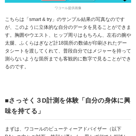
ワコール提供画像
こちらは「smart & try」のサンプル結果の写真なのです
が、このように立体的な自分のデータを見ることができま
す。胸囲やウエスト、ヒップ周りはもちろん、左右の腕や
太腿、ふくらはぎなど計18箇所の数値が印刷されたデー
タシートを渡してくれて、普段自分ではメジャーを持って
測らないような箇所までも客観的に数字で見ることができ
るのです。
■さっそく３D計測を体験「自分の身体に興
味を持てる」
まずは、ワコールのビューティーアドバイザー（以下