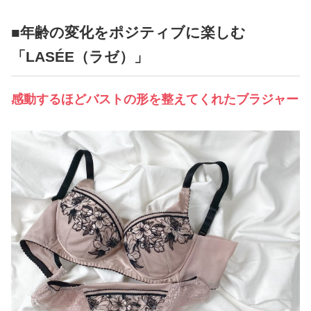
■年齢の変化をポジティブに楽しむ
「LASÉE（ラゼ）」
感動するほどバストの形を整えてくれたブラジャー