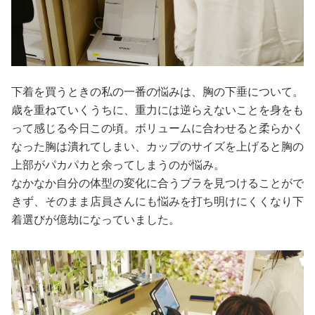
下着を買うときの私の一番の悩みは、胸の下垂について。
歳を重ねていくうちに、重力には逆らえないことを身をも
って感じる今日この頃。ボリュームに合わせると柔らかく
なった胸は潰れてしまい、カップのサイズを上げると胸の
上部がパカパカと余ってしまうのが悩み。
なかなか自分の体型の変化に合うブラを見つけることがで
きず、そのまま店員さんにも悩みを打ち明けにくくなり下
着選びが億劫になっていました。