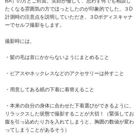
BA）の方とご対面。笑顔が優しく、思わず何でも相談し
たくなる雰囲気の方でほっとしたのが印象的でした。３D
計測時の注意点を説明していただき、３Dボディスキャナ
ーでセルフ撮影をします。
撮影時には、
・髪の毛は首にかからないようにまとめること
・ピアスやネックレスなどのアクセサリーは外すこと
・用意してある紙の下着に着替えること
・本来の自分の身体に合わせた下着選びができるように、
リラックスした状態で撮影することが大切！（緊張してお
腹を引っ込めたり力を入れてしまうと、胸囲の数値が変わ
ってしまうことがあるそう）