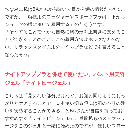
ちなみに私はBAさんから聞いて目から鱗の情報だったの
ですが、「就寝用のブラジャーやスポーツブラは、下から
ショーツの様に履いて着用する」のだそうです。
「そうすることで下から自然に胸の形を上向きに支えるこ
とができる」とのこと。この着用方法はホックなどのな
い、リラックスタイム用のおうちブラなどでも言えること
なんだそう。
ナイトアップブラと併せて使いたい、バスト用美容
ジェル「ナイトビージェル」
こちらは「見えない部分だけれど、お顔と同じようにしっ
かりとケアすることで、１本使い切る頃には肌のハリの違
いを実感することができる」とBAさんが自信を持ってお
すすめする「ナイトビージェル」。最近私もバストマッサ
ージをこのジェルと一緒に始めたのですが、優しいフロー