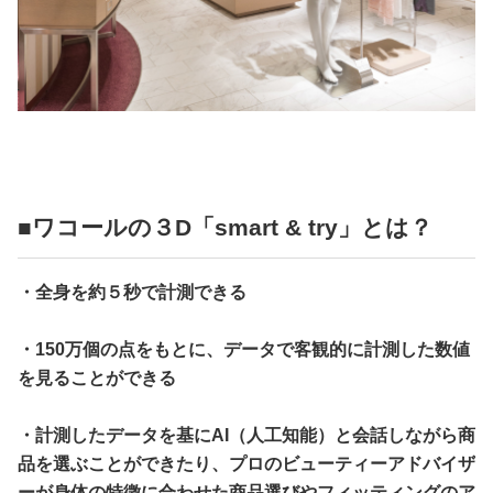
■ワコールの３D「smart & try」とは？
・全身を約５秒で計測できる
・150万個の点をもとに、データで客観的に計測した数値
を見ることができる
・計測したデータを基にAI（人工知能）と会話しながら商
品を選ぶことができたり、プロのビューティーアドバイザ
ーが身体の特徴に合わせた商品選びやフィッティングのア