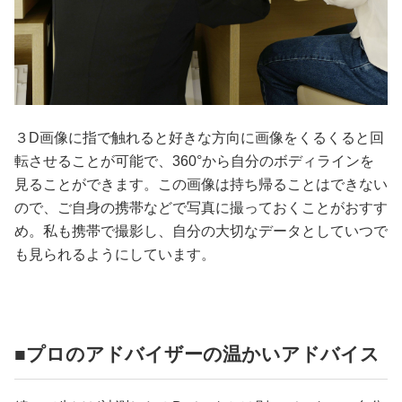
３D画像に指で触れると好きな方向に画像をくるくると回
転させることが可能で、360°から自分のボディラインを
見ることができます。この画像は持ち帰ることはできない
ので、ご自身の携帯などで写真に撮っておくことがおすす
め。私も携帯で撮影し、自分の大切なデータとしていつで
も見られるようにしています。
■プロのアドバイザーの温かいアドバイス