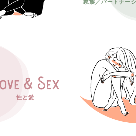
家族／パートナー
性と愛