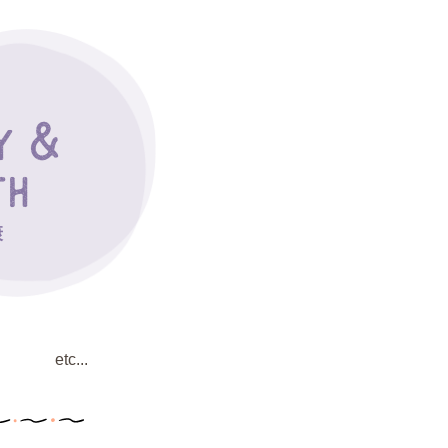
康
etc...