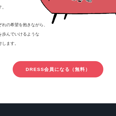
す。
ぞれの希望を抱きながら、
を歩んでいけるような
けします。
DRESS会員になる（無料）