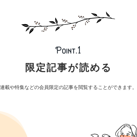
限定記事が
読める
連載や特集などの会員限定の記事を
閲覧することができます。