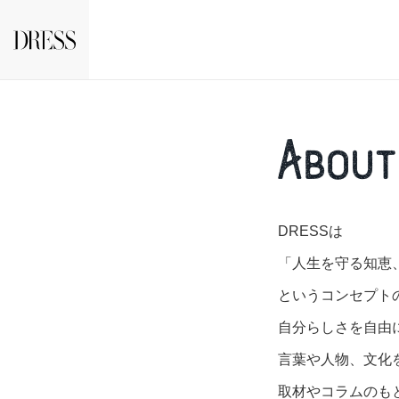
DRESSは
「人生を守る知恵
というコンセプト
自分らしさを自由
言葉や人物、文化
取材やコラムのも