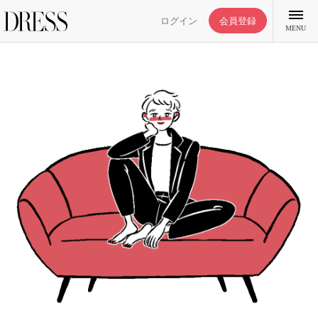
ログイン
会員登録
MENU
特集記事
DRESS部活
ライフスタイル
ファッション
恋愛/結婚/離婚