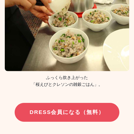
ふっくら炊き上がった
「桜えびとクレソンの雑穀ごはん」。
DRESS会員になる（無料）