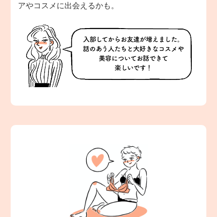
アやコスメに出会えるかも。