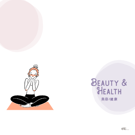
美容/健康
etc...