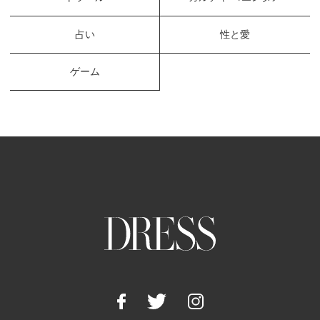
占い
性と愛
ゲーム