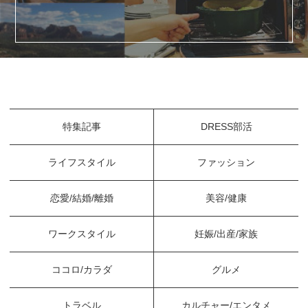
特集記事
DRESS部活
ライフスタイル
ファッション
恋愛/結婚/離婚
美容/健康
ワークスタイル
妊娠/出産/家族
ココロ/カラダ
グルメ
トラベル
カルチャー/エンタメ