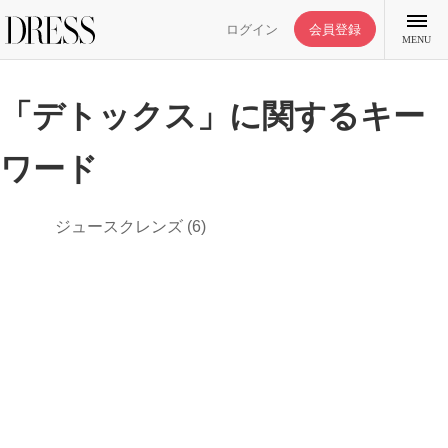
ログイン
会員登録
MENU
「デトックス」に関するキー
ワード
特集記事
ジュースクレンズ
(6)
DRESS部活
ライフスタイル
ファッション
恋愛/結婚/離婚