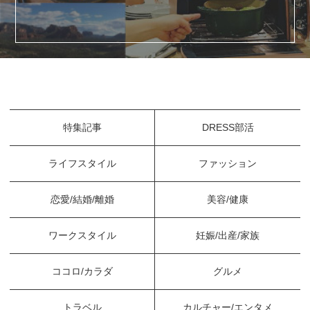
特集記事
DRESS部活
ライフスタイル
ファッション
恋愛/結婚/離婚
美容/健康
ワークスタイル
妊娠/出産/家族
ココロ/カラダ
グルメ
トラベル
カルチャー/エンタメ