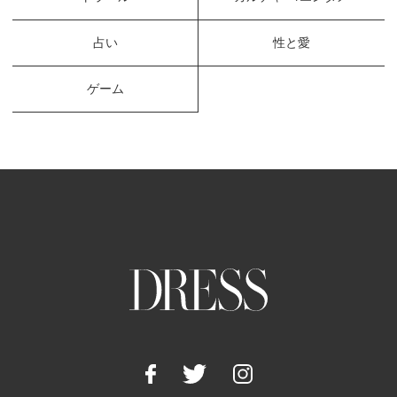
占い
性と愛
ゲーム