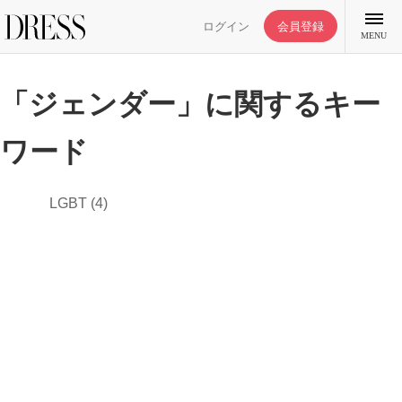
ログイン
会員登録
MENU
「ジェンダー」に関するキー
ワード
特集記事
LGBT
(4)
DRESS部活
ライフスタイル
ファッション
恋愛/結婚/離婚