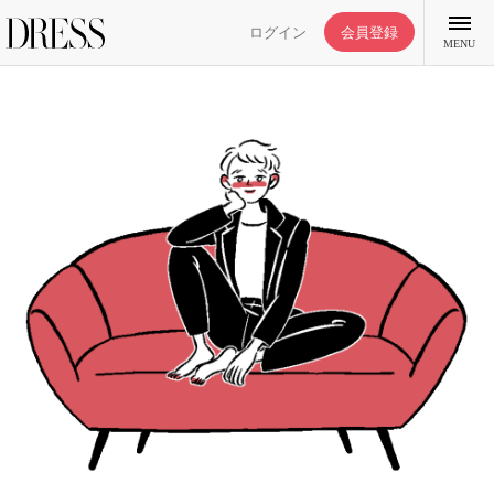
ログイン
会員登録
MENU
特集記事
DRESS部活
ライフスタイル
ファッション
恋愛/結婚/離婚