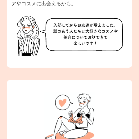
アやコスメに出会えるかも。