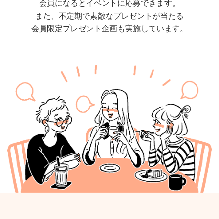
会員になるとイベントに応募できます。
また、不定期で素敵なプレゼントが当たる
会員限定プレゼント企画も実施しています。