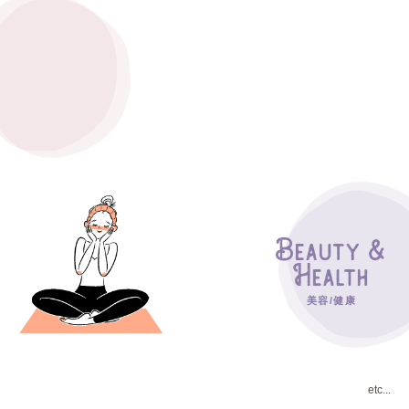
美容/健康
etc...