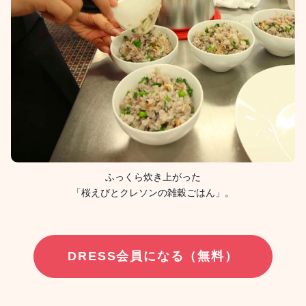
ふっくら炊き上がった
「桜えびとクレソンの雑穀ごはん」。
DRESS会員になる（無料）