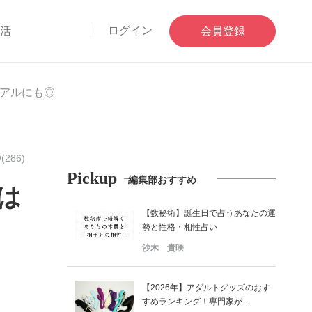
ログイン
部活
会員登録
アルにも◎
(286)
Pickup
編集部おすすめ
は
【数秘術】誕生日で占うあなたの運
勢と性格・相性占い
沙木 貴咲
【2026年】アダルトグッズのおす
すめランキング！専門家が...