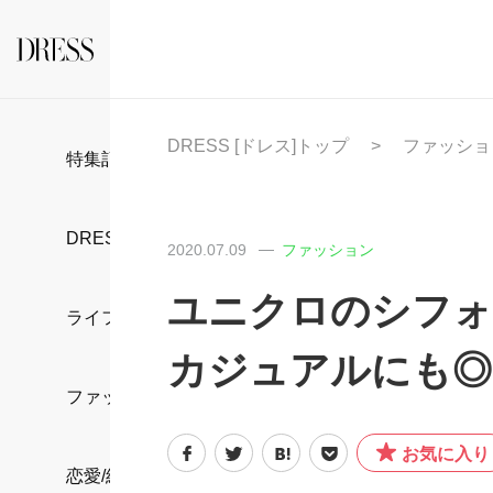
DRESS [ドレス]トップ
ファッショ
特集記事
DRESS部活
2020.07.09
ファッション
ユニクロのシフォ
ライフスタイル
カジュアルにも◎
ファッション
お気に入り
恋愛/結婚/離婚