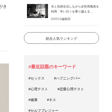
がき
夫と別居生活しながら女性用風俗を
利用「辛い日々を乗り越える...
DRESS編集部
総合人気ランキング
#最近話題のキーワード
#セックス
#ハプニングバー
#心理テスト
#恋愛心理テスト
#健康
#キス
#セルフプレジャー