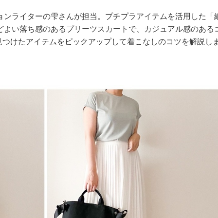
ョンライターの雫さんが担当。プチプラアイテムを活用した「
どよい落ち感のあるプリーツスカートで、カジュアル感のある
で見つけたアイテムをピックアップして着こなしのコツを解説し