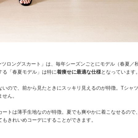
リーツロングスカート」は、毎年シーズンごとにモデル（春夏／
する「春夏モデル」は特に
着痩せに最適な仕様
となっています
ないので、前から見たときにスッキリ見えるのが特徴。Tシャ
ません。
カートは薄手生地なのが特徴。夏でも爽やかに着こなせるので
てもきれいめコーデにすることができます。