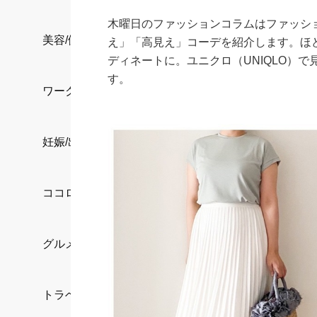
木曜日のファッションコラムはファッシ
美容/健康
え」「高見え」コーデを紹介します。ほ
ディネートに。ユニクロ（UNIQLO）
す。
ワークスタイル
妊娠/出産/家族
ココロ/カラダ
グルメ
トラベル