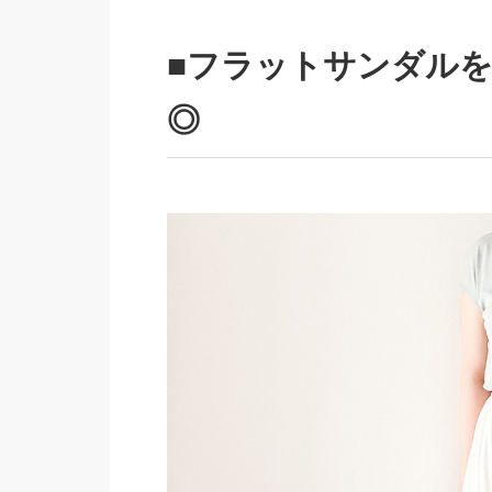
■フラットサンダル
◎