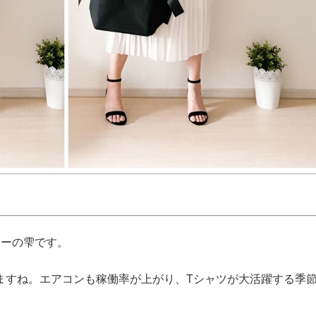
ターの雫です。
ますね。エアコンも稼働率が上がり、Tシャツが大活躍する季