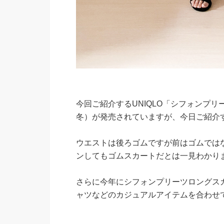
今回ご紹介するUNIQLO「シフォンプ
冬）が発売されていますが、今日ご紹介
ウエストは後ろゴムですが前はゴムでは
ンしてもゴムスカートだとは一見わかり
さらに今年にシフォンプリーツロングス
ャツなどのカジュアルアイテムを合わせ