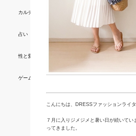
カルチャー/エンタメ
占い
性と愛
ゲーム
こんにちは、DRESSファッションライ
７月に入りジメジメと暑い日が続いてい
ってきました。